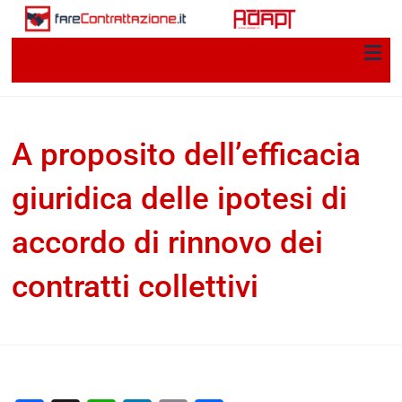
A proposito dell’efficacia
giuridica delle ipotesi di
accordo di rinnovo dei
contratti collettivi
Giorgio Impellizzieri, Michele Tiraboschi
2 Febbraio
2026
documenti-home-immagine-piccole