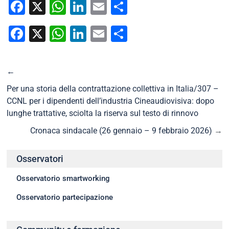
Facebook
X
WhatsApp
LinkedIn
Email
Condividi
Facebook
X
WhatsApp
LinkedIn
Email
Condividi
←
Per una storia della contrattazione collettiva in Italia/307 –
CCNL per i dipendenti dell’industria Cineaudiovisiva: dopo
lunghe trattative, sciolta la riserva sul testo di rinnovo
Cronaca sindacale (26 gennaio – 9 febbraio 2026)
→
Osservatori
Osservatorio smartworking
Osservatorio partecipazione