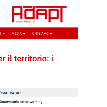
I
MEDIA
CHI SIAMO
il territorio: i
Osservatori
Osservatorio smartworking