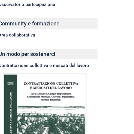
Osservatorio partecipazione
Community e formazione
Area collaborativa
Un modo per sostenerci
Contrattazione collettiva e mercati del lavoro