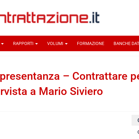
RAPPORTI
VOLUMI
FORMAZIONE
BANCHE DAT
presentanza – Contrattare per 
ervista a Mario Siviero
 rappresentanza
Documenti home
idi