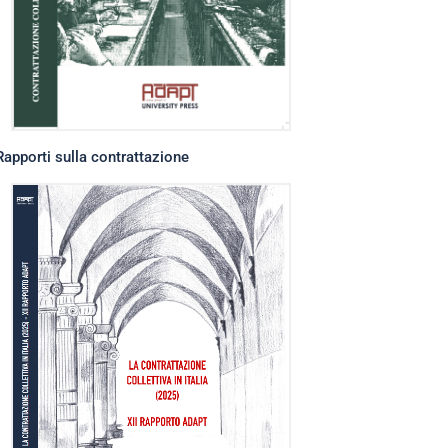
Rapporti sulla contrattazione