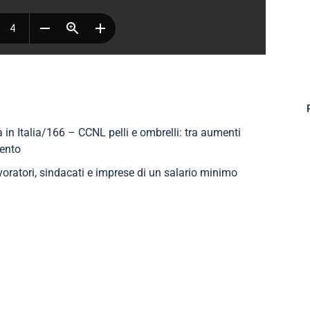
idi
a in Italia/166 – CCNL pelli e ombrelli: tra aumenti
mento
voratori, sindacati e imprese di un salario minimo