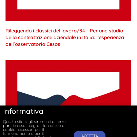
Rileggendo i classici del lavoro/34 – Per uno studio
della contrattazione aziendale in Italia: l’esperienza
dell’osservatorio Cesos
Informativa
Questo sito o gli strumenti di terze
parti in esso integrati fanno uso di
cookie necessari per il
funzionamento e per il
ACCETTA