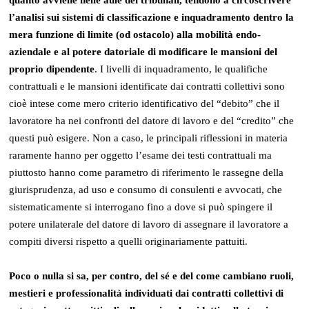
l’analisi sui sistemi di classificazione e inquadramento dentro la
mera funzione di limite (od ostacolo) alla mobilità endo-
aziendale e al potere datoriale di modificare le mansioni del
proprio dipendente
. I livelli di inquadramento, le qualifiche
contrattuali e le mansioni identificate dai contratti collettivi sono
cioè intese come mero criterio identificativo del “debito” che il
lavoratore ha nei confronti del datore di lavoro e del “credito” che
questi può esigere. Non a caso, le principali riflessioni in materia
raramente hanno per oggetto l’esame dei testi contrattuali ma
piuttosto hanno come parametro di riferimento le rassegne della
giurisprudenza, ad uso e consumo di consulenti e avvocati, che
sistematicamente si interrogano fino a dove si può spingere il
potere unilaterale del datore di lavoro di assegnare il lavoratore a
compiti diversi rispetto a quelli originariamente pattuiti.
Poco o nulla si sa, per contro, del sé e del come cambiano ruoli,
mestieri e professionalità individuati dai contratti collettivi di