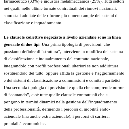
farmaceutico (33%) e industria metalmeccanica (25%). Tutti settori
nei quali, nelle ultime tornate contrattuali dei rinnovi nazionali,
sono stati adottate delle riforme più o meno ampie dei sistemi di
classificazione e inquadramento.
Le clausole collettive negoziate a livello aziendale sono in linea
generale di due tipi
. Una prima tipologia di previsioni, che
possiamo definire di “struttura”, interviene in modifica del sistema
di classificazione e inquadramento del contratto nazionale,
integrandolo con profili professionali ulteriori se non addirittura
sostituendolo del tutto, oppure affida la gestione e l’aggiornamento
e dei sistemi di classificazione a commissioni e comitati paritetici.
Una seconda tipologia di previsioni è quella che comprende norme
di “comando”, cioè tutte quelle clausole contrattuali che si
pongono in termini dinamici nella gestione dell’inquadramento
della professionalità, definendo i percorsi di mobilità endo-
aziendale (ma anche extra aziendale), i percorsi di carriera,
premialità economiche.