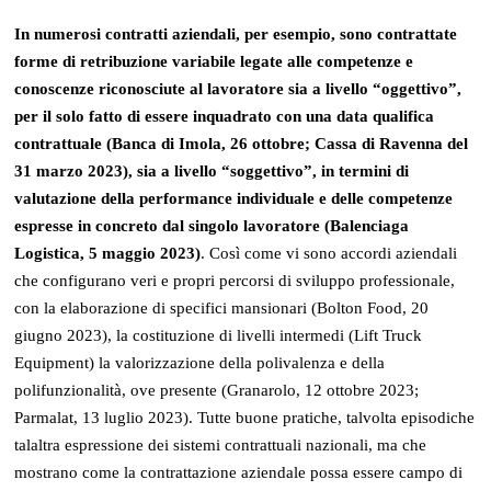
In numerosi contratti aziendali, per esempio, sono contrattate
forme di retribuzione variabile legate alle competenze e
conoscenze riconosciute al lavoratore sia a livello “oggettivo”,
per il solo fatto di essere inquadrato con una data qualifica
contrattuale (Banca di Imola, 26 ottobre; Cassa di Ravenna del
31 marzo 2023), sia a livello “soggettivo”, in termini di
valutazione della performance individuale e delle competenze
espresse in concreto dal singolo lavoratore (Balenciaga
Logistica, 5 maggio 2023)
. Così come vi sono accordi aziendali
che configurano veri e propri percorsi di sviluppo professionale,
con la elaborazione di specifici mansionari (Bolton Food, 20
giugno 2023), la costituzione di livelli intermedi (Lift Truck
Equipment) la valorizzazione della polivalenza e della
polifunzionalità, ove presente (Granarolo, 12 ottobre 2023;
Parmalat, 13 luglio 2023). Tutte buone pratiche, talvolta episodiche
talaltra espressione dei sistemi contrattuali nazionali, ma che
mostrano come la contrattazione aziendale possa essere campo di