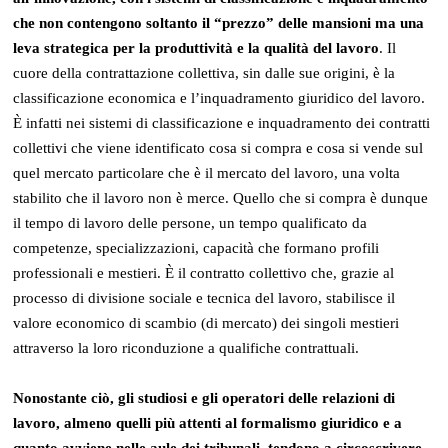
che non contengono soltanto il “prezzo” delle mansioni ma una
leva strategica per la produttività e la qualità del lavoro
. Il
cuore della contrattazione collettiva, sin dalle sue origini, è la
classificazione economica e l’inquadramento giuridico del lavoro.
È infatti nei sistemi di classificazione e inquadramento dei contratti
collettivi che viene identificato cosa si compra e cosa si vende sul
quel mercato particolare che è il mercato del lavoro, una volta
stabilito che il lavoro non è merce. Quello che si compra è dunque
il tempo di lavoro delle persone, un tempo qualificato da
competenze, specializzazioni, capacità che formano profili
professionali e mestieri. È il contratto collettivo che, grazie al
processo di divisione sociale e tecnica del lavoro, stabilisce il
valore economico di scambio (di mercato) dei singoli mestieri
attraverso la loro riconduzione a qualifiche contrattuali.
Nonostante ciò, gli studiosi e gli operatori delle relazioni di
lavoro, almeno quelli più attenti al formalismo giuridico e a
quanto avviene nelle aule dei tribunali, tendono a circoscrivere