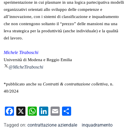
sperimentazione in cui plasmare in una logica partecipativa modelli
organizzativi orientati allo sviluppo delle competenze e
all’innovazione, con i sistemi di classificazione e inquadramento
che non contengono soltanto il “prezzo” delle mansioni ma una
leva strategica per la produttività (anche individuale) e la qualità
del lavoro.
Michele Tiraboschi
Università di Modena e Reggio Emilia
@MicheTiraboschi
*pubblicato anche su
Contratti & contrattazione collettiva
, n.
40/2024
Facebook
X
WhatsApp
LinkedIn
Email
Condividi
Tagged on:
contrattazione aziendale
inquadramento