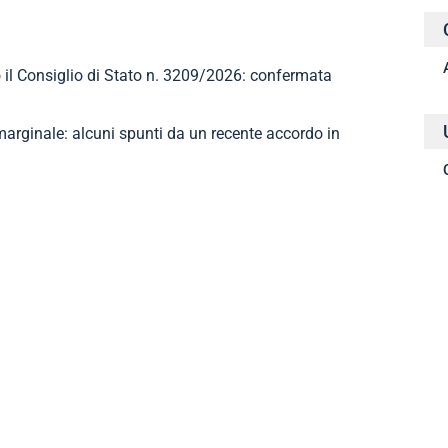
 il Consiglio di Stato n. 3209/2026: confermata
arginale: alcuni spunti da un recente accordo in