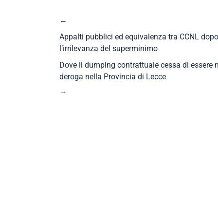
←
Appalti pubblici ed equivalenza tra CCNL dopo
l’irrilevanza del superminimo
Dove il dumping contrattuale cessa di essere m
deroga nella Provincia di Lecce
→