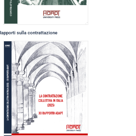
Rapporti sulla contrattazione