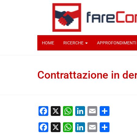
HOME
RICERCHE
APPROFONDIMENTI
Contrattazione in der
Francesco Alifano
27 Aprile 2026
docume
Facebook
X
WhatsApp
LinkedIn
Email
Condiv
Facebook
X
WhatsApp
LinkedIn
Email
Condiv