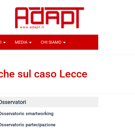
I
MEDIA
CHI SIAMO
iche sul caso Lecce
Osservatori
Osservatorio smartworking
Osservatorio partecipazione