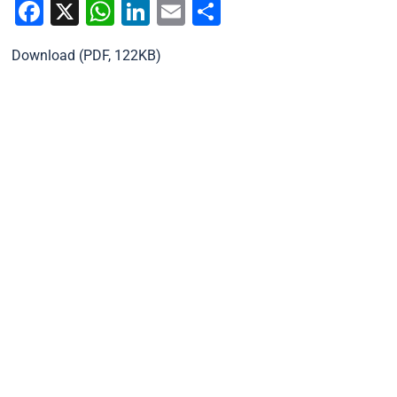
Facebook
X
WhatsApp
LinkedIn
Email
Condividi
Download (PDF, 122KB)