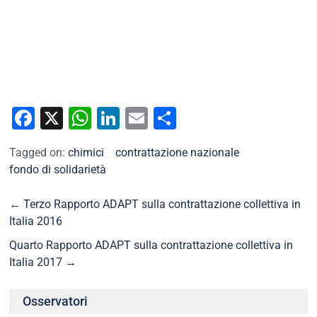
Facebook
X
WhatsApp
LinkedIn
Email
Condividi
Tagged on:
chimici
contrattazione nazionale
fondo di solidarietà
←
Terzo Rapporto ADAPT sulla contrattazione collettiva in
Italia 2016
Quarto Rapporto ADAPT sulla contrattazione collettiva in
Italia 2017
→
Osservatori