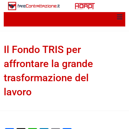
Il Fondo TRIS per
affrontare la grande
trasformazione del
lavoro
Carlo Zandel
21 Marzo 2018
Per una storia della
contrattazione collettiva in Italia