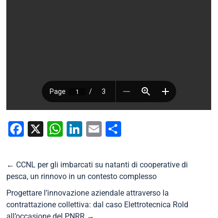
Facebook
X
WhatsApp
LinkedIn
Email
Condividi
←
CCNL per gli imbarcati su natanti di cooperative di
pesca, un rinnovo in un contesto complesso
Progettare l’innovazione aziendale attraverso la
contrattazione collettiva: dal caso Elettrotecnica Rold
all’occasione del PNRR
→