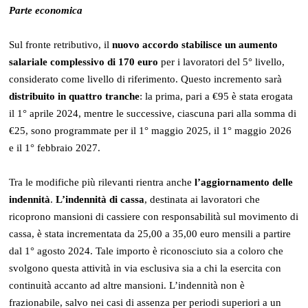
Parte economica
Sul fronte retributivo, il
nuovo accordo stabilisce un aumento
salariale complessivo di
170 euro
per i lavoratori del 5° livello,
considerato come livello di riferimento. Questo incremento sarà
distribuito in quattro tranche
: la prima, pari a €95 è stata erogata
il 1° aprile 2024, mentre le successive, ciascuna pari alla somma di
€25, sono programmate per il 1° maggio 2025, il 1° maggio 2026
e il 1° febbraio 2027.
Tra le modifiche più rilevanti rientra anche
l’aggiornamento delle
indennità
.
L’indennità di cassa
, destinata ai lavoratori che
ricoprono mansioni di cassiere con responsabilità sul movimento di
cassa, è stata incrementata da 25,00 a 35,00 euro mensili a partire
dal 1° agosto 2024. Tale importo è riconosciuto sia a coloro che
svolgono questa attività in via esclusiva sia a chi la esercita con
continuità accanto ad altre mansioni. L’indennità non è
frazionabile, salvo nei casi di assenza per periodi superiori a un