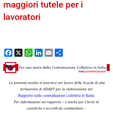
maggiori tutele per i
lavoratori
Alice Cireddu
10 Febbraio 2025
Documenti home
Per
una storia della contrattazione collettiva in Italia
Facebook
X
WhatsApp
LinkedIn
Email
Condividi
La presente analisi si inserisce nei lavori della Scuola di alta
formazione di ADAPT per la elaborazione del
Rapporto sulla contrattazione collettiva in Italia
.
Per informazioni sul rapporto – e anche per l’invio di
casistiche e accordi da commentare –