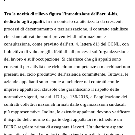
Tra le novità di rilievo figura l’introduzione dell’art. 4-bis,
dedicato agli appalti.
In un contesto caratterizzato da crescenti
processi di decentramento e terziarizzazione, il contratto stabilisce
che siano attivati incontri preventivi di informazione e
consultazione, come previsto dall’art. 4, lettera d1) del CCNL, con
l’obiettivo di valutare gli effetti di tali processi sull’organizzazione
del lavoro e sull’occupazione. Si chiarisce che gli appalti sono
consentiti per attività che richiedono competenze o macchinari non
presenti nel ciclo produttivo dell’azienda committente. Tuttavia, le
aziende appaltanti sono tenute a includere nei contratti con le
imprese appaltatrici clausole che garantiscano il rispetto delle
normative vigenti, tra cui il D.Lgs. 136/2016, e l’applicazione dei
contratti collettivi nazionali firmati dalle organizzazioni sindacali
più rappresentative. Inoltre, le aziende appaltanti devono verificare
il rispetto delle norme da parte degli appaltatori e richiedere un
DURC regolare prima di assegnare i lavori. Un ulteriore aspetto
innovativo è che i lavoratori delle aziende appaltatrici potranno