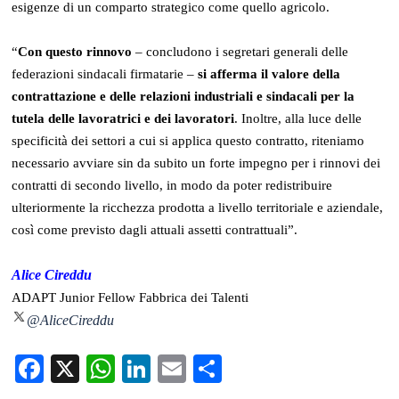
esigenze di un comparto strategico come quello agricolo.
“
Con questo rinnovo
– concludono i segretari generali delle
federazioni sindacali firmatarie –
si afferma il valore della
contrattazione e delle relazioni industriali e sindacali per la
tutela delle lavoratrici e dei lavoratori
. Inoltre, alla luce delle
specificità dei settori a cui si applica questo contratto, riteniamo
necessario avviare sin da subito un forte impegno per i rinnovi dei
contratti di secondo livello, in modo da poter redistribuire
ulteriormente la ricchezza prodotta a livello territoriale e aziendale,
così come previsto dagli attuali assetti contrattuali”.
Alice Cireddu
ADAPT Junior Fellow
Fabbrica dei Talenti
@AliceCireddu
Facebook
X
WhatsApp
LinkedIn
Email
Condividi