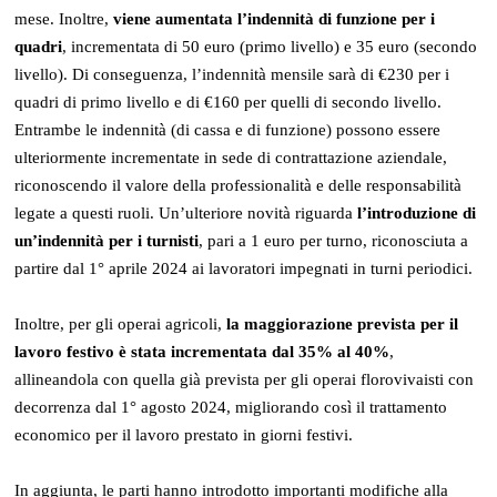
mese. Inoltre,
viene aumentata l’indennità di funzione per i
quadri
, incrementata di 50 euro (primo livello) e 35 euro (secondo
livello). Di conseguenza, l’indennità mensile sarà di €230 per i
quadri di primo livello e di €160 per quelli di secondo livello.
Entrambe le indennità (di cassa e di funzione) possono essere
ulteriormente incrementate in sede di contrattazione aziendale,
riconoscendo il valore della professionalità e delle responsabilità
legate a questi ruoli. Un’ulteriore novità riguarda
l’introduzione di
un’indennità per i turnisti
, pari a 1 euro per turno, riconosciuta a
partire dal 1° aprile 2024 ai lavoratori impegnati in turni periodici.
Inoltre, per gli operai agricoli,
la maggiorazione prevista per il
lavoro festivo è stata incrementata dal 35% al 40%
,
allineandola con quella già prevista per gli operai florovivaisti con
decorrenza dal 1° agosto 2024, migliorando così il trattamento
economico per il lavoro prestato in giorni festivi.
In aggiunta, le parti hanno introdotto importanti modifiche alla