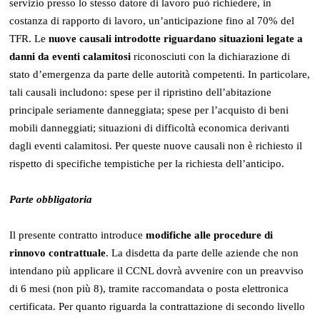
servizio presso lo stesso datore di lavoro può richiedere, in
costanza di rapporto di lavoro, un’anticipazione fino al 70% del
TFR. Le
nuove causali introdotte riguardano situazioni legate a
danni da eventi calamitosi
riconosciuti con la dichiarazione di
stato d’emergenza da parte delle autorità competenti. In particolare,
tali causali includono: spese per il ripristino dell’abitazione
principale seriamente danneggiata; spese per l’acquisto di beni
mobili danneggiati; situazioni di difficoltà economica derivanti
dagli eventi calamitosi. Per queste nuove causali non è richiesto il
rispetto di specifiche tempistiche per la richiesta dell’anticipo.
Parte obbligatoria
Il presente contratto introduce
modifiche alle procedure di
rinnovo contrattuale
. La disdetta da parte delle aziende che non
intendano più applicare il CCNL dovrà avvenire con un preavviso
di 6 mesi (non più 8), tramite raccomandata o posta elettronica
certificata. Per quanto riguarda la contrattazione di secondo livello