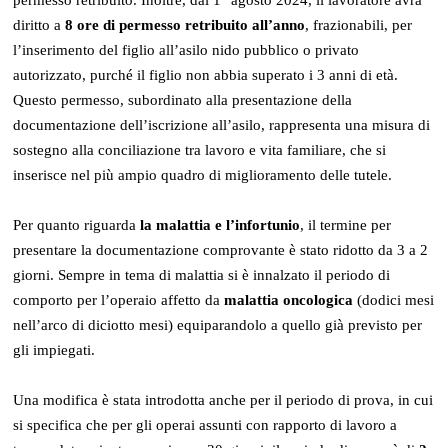
diritto a
8 ore di permesso retribuito all’anno
, frazionabili, per
l’inserimento del figlio all’asilo nido pubblico o privato
autorizzato, purché il figlio non abbia superato i 3 anni di età.
Questo permesso, subordinato alla presentazione della
documentazione dell’iscrizione all’asilo, rappresenta una misura di
sostegno alla conciliazione tra lavoro e vita familiare, che si
inserisce nel più ampio quadro di miglioramento delle tutele.
Per quanto riguarda
la malattia e l’infortunio
, il termine per
presentare la documentazione comprovante è stato ridotto da 3 a 2
giorni. Sempre in tema di malattia si è innalzato il periodo di
comporto per l’operaio affetto da
malattia oncologica
(dodici mesi
nell’arco di diciotto mesi) equiparandolo a quello già previsto per
gli impiegati.
Una modifica è stata introdotta anche per il periodo di prova, in cui
si specifica che per gli operai assunti con rapporto di lavoro a