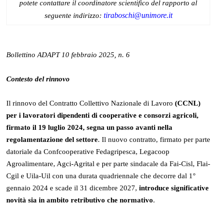
potete contattare il coordinatore scientifico del rapporto al
tiraboschi@unimore.it
seguente indirizzo:
Bollettino ADAPT 10 febbraio 2025, n. 6
Contesto del rinnovo
Il rinnovo del Contratto Collettivo Nazionale di Lavoro
(CCNL)
per i lavoratori dipendenti di cooperative e consorzi agricoli,
firmato il 19 luglio 2024, segna un passo avanti nella
regolamentazione del settore
. Il nuovo contratto, firmato per parte
datoriale da Confcooperative Fedagripesca, Legacoop
Agroalimentare, Agci-Agrital e per parte sindacale da Fai-Cisl, Flai-
Cgil e Uila-Uil con una durata quadriennale che decorre dal 1°
gennaio 2024 e scade il 31 dicembre 2027,
introduce significative
novità sia in ambito retributivo che normativo
.