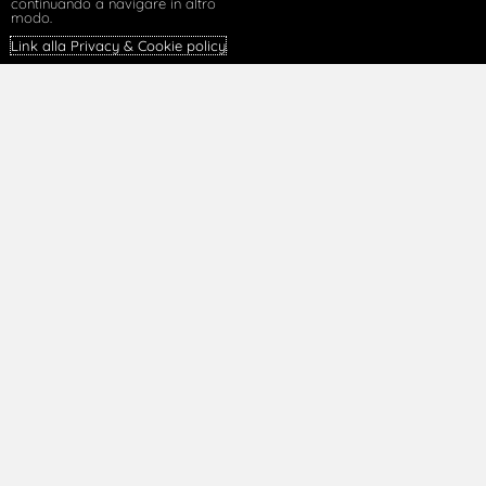
continuando a navigare in altro
modo.
Link alla Privacy & Cookie policy
.