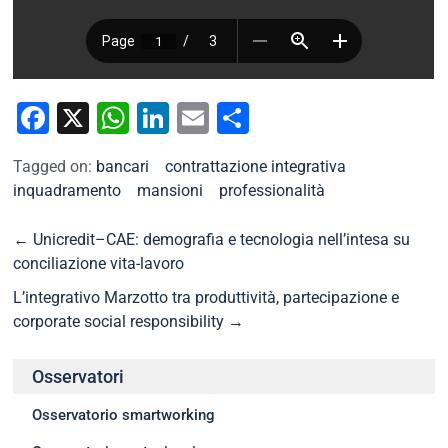
Facebook
X
WhatsApp
LinkedIn
Email
Condividi
Tagged on:
bancari
contrattazione integrativa
inquadramento
mansioni
professionalità
←
Unicredit–CAE: demografia e tecnologia nell’intesa su
conciliazione vita-lavoro
L’integrativo Marzotto tra produttività, partecipazione e
corporate social responsibility
→
Osservatori
Osservatorio smartworking