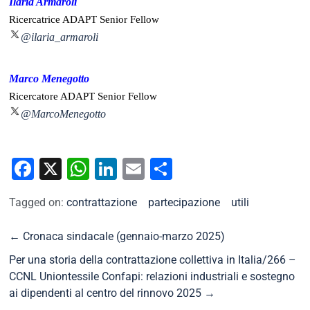
Ilaria Armaroli
Ricercatrice ADAPT Senior Fellow
@ilaria_armaroli
Marco Menegotto
Ricercatore ADAPT Senior Fellow
@MarcoMenegotto
Facebook
X
WhatsApp
LinkedIn
Email
Condividi
Tagged on:
contrattazione
partecipazione
utili
←
Cronaca sindacale (gennaio-marzo 2025)
Per una storia della contrattazione collettiva in Italia/266 –
CCNL Uniontessile Confapi: relazioni industriali e sostegno
ai dipendenti al centro del rinnovo 2025
→