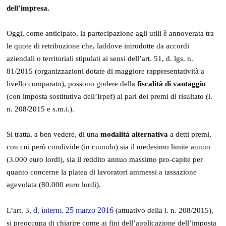
dell’impresa.
Oggi, come anticipato, la partecipazione agli utili è annoverata tra
le quote di retribuzione che, laddove introdotte da accordi
aziendali o territoriali stipulati ai sensi dell’art. 51, d. lgs. n.
81/2015 (organizzazioni dotate di maggiore rappresentatività a
livello comparato), possono godere della
fiscalità di vantaggio
(con imposta sostitutiva dell’Irpef) al pari dei premi di risultato (l.
n. 208/2015 e s.m.i.).
Si tratta, a ben vedere, di una
modalità alternativa
a detti premi,
con cui però condivide (in cumulo) sia il medesimo limite annuo
(3.000 euro lordi), sia il reddito annuo massimo pro-capite per
quanto concerne la platea di lavoratori ammessi a tassazione
agevolata (80.000 euro lordi).
d. interm. 25 marzo 2016
L’art. 3,
(attuativo della l. n. 208/2015),
si preoccupa di chiarire come ai fini dell’applicazione dell’imposta