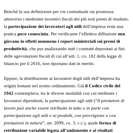
Benché la sua definizione per via contrattuale sia promossa
attraverso i medesimi incentivi fiscali dei più noti premi di risultato,
la
partecipazione dei lavoratori agli utili
dell’impresa resta una
pratica
poco conosciuta
. Per verificarne l’effettiva diffusione
non
giovano in effetti nemmeno i report ministeriali sui premi di
produttività
, che pur analizzando tutti i contratti depositati ai fini
delle agevolazioni fiscali di cui all’arti. 1, co. 182 della legge di
bilancio per il 2016, non riportano dati in merito.
Eppure, la distribuzione ai lavoratori degli utili dell’impresa ha
origini lontane nel nostro ordinamento. Già
il Codice civile del
1942
contemplava, tra le diverse modalità con cui retribuire i
lavoratori dipendenti, la partecipazione agli utili (“
Il prestatore di
lavoro può anche essere retribuito in tutto o in parte con
partecipazione agli utili o ai prodotti, con provvigione o con
prestazioni in natura
”, art. 2099, co. 3, c.c.), quale
forma di
retribuzione variabile legata all’andamento e ai risultati