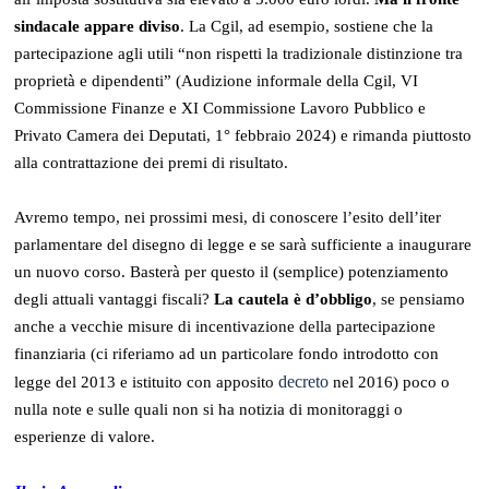
sindacale appare diviso
. La Cgil, ad esempio, sostiene che la
partecipazione agli utili “non rispetti la tradizionale distinzione tra
proprietà e dipendenti” (Audizione informale della Cgil, VI
Commissione Finanze e XI Commissione Lavoro Pubblico e
Privato Camera dei Deputati, 1° febbraio 2024) e rimanda piuttosto
alla contrattazione dei premi di risultato.
Avremo tempo, nei prossimi mesi, di conoscere l’esito dell’iter
parlamentare del disegno di legge e se sarà sufficiente a inaugurare
un nuovo corso. Basterà per questo il (semplice) potenziamento
degli attuali vantaggi fiscali?
La cautela è d’obbligo
, se pensiamo
anche a vecchie misure di incentivazione della partecipazione
finanziaria (ci riferiamo ad un particolare fondo introdotto con
decreto
legge del 2013 e istituito con apposito
nel 2016) poco o
nulla note e sulle quali non si ha notizia di monitoraggi o
esperienze di valore.