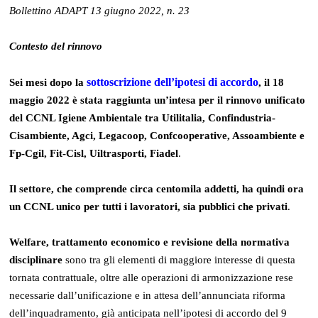
Bollettino ADAPT 13 giugno 2022, n. 23
Contesto del rinnovo
sottoscrizione dell’ipotesi di accordo
Sei mesi dopo la
, il 18
maggio 2022 è stata raggiunta un’intesa per il rinnovo unificato
del CCNL Igiene Ambientale tra Utilitalia, Confindustria-
Cisambiente, Agci, Legacoop, Confcooperative, Assoambiente e
Fp-Cgil, Fit-Cisl, Uiltrasporti, Fiadel
.
Il settore, che comprende circa centomila addetti, ha quindi ora
un CCNL unico per tutti i lavoratori, sia pubblici che privati
.
Welfare, trattamento economico e revisione della normativa
disciplinare
sono tra gli elementi di maggiore interesse di questa
tornata contrattuale, oltre alle operazioni di armonizzazione rese
necessarie dall’unificazione e in attesa dell’annunciata riforma
dell’inquadramento, già anticipata nell’ipotesi di accordo del 9