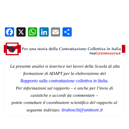
Dario Frisoni
13 Giugno 2022
Documenti home
Per
una storia della contrattazione collettiva in Italia
Facebook
X
WhatsApp
LinkedIn
Email
Condividi
La presente analisi si inserisce nei lavori della Scuola di alta
formazione di ADAPT per la elaborazione del
Rapporto sulla contrattazione collettiva in Italia
.
Per informazioni sul rapporto – e anche per l’invio di
casistiche e accordi da commentare –
potete contattare il coordinatore scientifico del rapporto al
tiraboschi@unimore.it
seguente indirizzo: