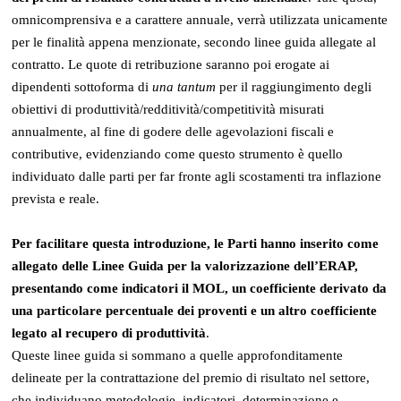
omnicomprensiva e a carattere annuale, verrà utilizzata unicamente
per le finalità appena menzionate, secondo linee guida allegate al
contratto. Le quote di retribuzione saranno poi erogate ai
dipendenti sottoforma di
una tantum
per il raggiungimento degli
obiettivi di produttività/redditività/competitività misurati
annualmente, al fine di godere delle agevolazioni fiscali e
contributive, evidenziando come questo strumento è quello
individuato dalle parti per far fronte agli scostamenti tra inflazione
prevista e reale.
Per facilitare questa introduzione, le Parti hanno inserito come
allegato delle Linee Guida per la valorizzazione dell’ERAP,
presentando come indicatori il MOL, un coefficiente derivato da
una particolare percentuale dei proventi e un altro coefficiente
legato al recupero di produttività
.
Queste linee guida si sommano a quelle approfonditamente
delineate per la contrattazione del premio di risultato nel settore,
che individuano metodologie, indicatori, determinazione e