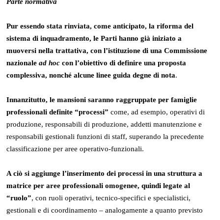
Parte normativa
Pur essendo stata rinviata, come anticipato, la riforma del
sistema di inquadramento, le Parti hanno già iniziato a
muoversi nella trattativa, con l’istituzione di una Commissione
nazionale
ad hoc
con l’obiettivo di definire una proposta
complessiva, nonché alcune linee guida degne di nota
.
Innanzitutto, le mansioni saranno raggruppate per famiglie
professionali definite “processi”
come, ad esempio, operativi di
produzione, responsabili di produzione, addetti manutenzione e
responsabili gestionali funzioni di staff, superando la precedente
classificazione per aree operativo-funzionali.
A ciò si aggiunge l’inserimento dei processi in una struttura a
matrice per aree professionali omogenee, quindi legate al
“ruolo”
, con ruoli operativi, tecnico-specifici e specialistici,
gestionali e di coordinamento – analogamente a quanto previsto