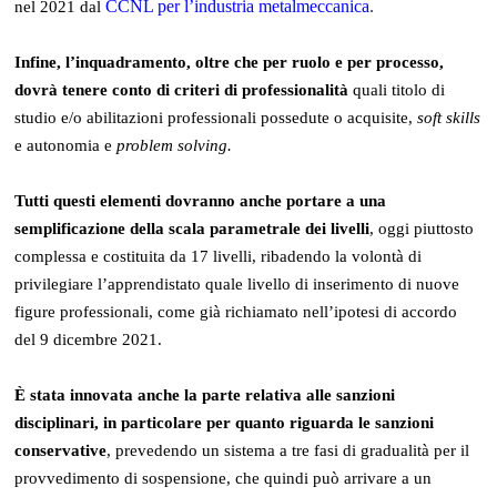
CCNL per l’industria metalmeccanica
.
nel 2021 dal
Infine, l’inquadramento, oltre che per ruolo e per processo,
dovrà tenere conto di criteri di professionalità
quali titolo di
studio e/o abilitazioni professionali possedute o acquisite,
soft skills
e autonomia e
problem solving.
Tutti questi elementi dovranno anche portare a una
semplificazione della scala parametrale dei livelli
, oggi piuttosto
complessa e costituita da 17 livelli, ribadendo la volontà di
privilegiare l’apprendistato quale livello di inserimento di nuove
figure professionali, come già richiamato nell’ipotesi di accordo
del 9 dicembre 2021.
È stata innovata anche la parte relativa alle sanzioni
disciplinari, in particolare per quanto riguarda le sanzioni
conservative
, prevedendo un sistema a tre fasi di gradualità per il
provvedimento di sospensione, che quindi può arrivare a un