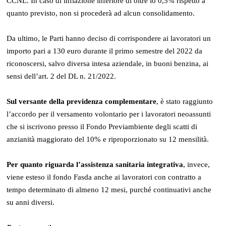
CCNL. In caso di inflazione inferiore di oltre lo 0,5% rispetto a
quanto previsto, non si procederà ad alcun consolidamento.
Da ultimo, le Parti hanno deciso di corrispondere ai lavoratori un
importo pari a 130 euro durante il primo semestre del 2022 da
riconoscersi, salvo diversa intesa aziendale, in buoni benzina, ai
sensi dell’art. 2 del DL n. 21/2022.
Sul versante della previdenza complementare
, è stato raggiunto
l’accordo per il versamento volontario per i lavoratori neoassunti
che si iscrivono presso il Fondo Previambiente degli scatti di
anzianità maggiorato del 10% e riproporzionato su 12 mensilità.
Per quanto riguarda l’assistenza sanitaria integrativa
, invece,
viene esteso il fondo Fasda anche ai lavoratori con contratto a
tempo determinato di almeno 12 mesi, purché continuativi anche
su anni diversi.