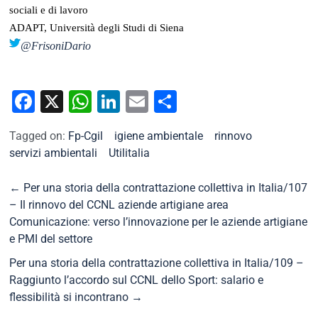
sociali e di lavoro
ADAPT, Università degli Studi di Siena
@FrisoniDario
Facebook
X
WhatsApp
LinkedIn
Email
Condividi
Tagged on:
Fp-Cgil
igiene ambientale
rinnovo
servizi ambientali
Utilitalia
←
Per una storia della contrattazione collettiva in Italia/107
– Il rinnovo del CCNL aziende artigiane area
Comunicazione: verso l’innovazione per le aziende artigiane
e PMI del settore
Per una storia della contrattazione collettiva in Italia/109 –
Raggiunto l’accordo sul CCNL dello Sport: salario e
flessibilità si incontrano
→