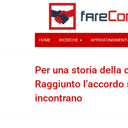
HOME
RICERCHE
APPROFONDIMENTI
Per una storia della 
Raggiunto l’accordo s
incontrano
Ruben Schiavo
13 Giugno 2022
Documen