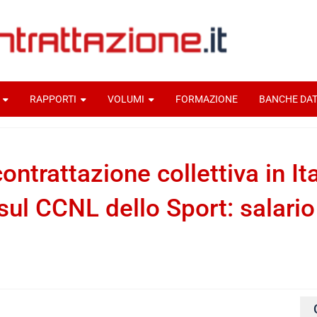
RAPPORTI
VOLUMI
FORMAZIONE
BANCHE DAT
contrattazione collettiva in It
ul CCNL dello Sport: salario e
ti home
Per una storia della contrattazione collettiva