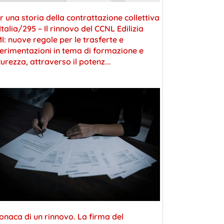
r una storia della contrattazione collettiva
 Italia/295 – Il rinnovo del CCNL Edilizia
I: nuove regole per le trasferte e
erimentazioni in tema di formazione e
curezza, attraverso il potenz...
onaca di un rinnovo. La firma del