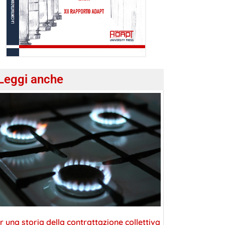
Leggi anche
r una storia della contrattazione collettiva