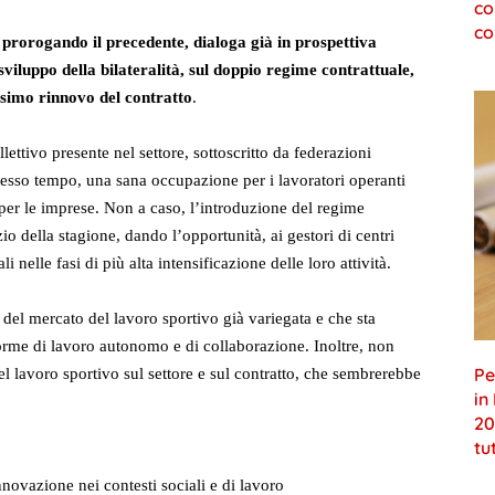
co
co
 prorogando il precedente, dialoga già in prospettiva
 sviluppo della bilateralità, sul doppio regime contrattuale,
ssimo rinnovo del contratto
.
ettivo presente nel settore, sottoscritto da federazioni
 stesso tempo, una sana occupazione per i lavoratori operanti
à per le imprese. Non a caso, l’introduzione del regime
io della stagione, dando l’opportunità, ai gestori di centri
i nelle fasi di più alta intensificazione delle loro attività.
ce del mercato del lavoro sportivo già variegata e che sta
orme di lavoro autonomo e di collaborazione. Inoltre, non
Pe
l lavoro sportivo sul settore e sul contratto, che sembrerebbe
in
20
tu
novazione nei contesti sociali e di lavoro