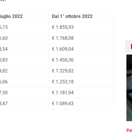
 luglio 2022
Dal 1° ottobre 2022
6,15
€ 1.855,93
1,60
€ 1.768,08
8,54
€ 1.609,04
5,83
€ 1.450,36
9,82
€ 1.329,82
6,06
€ 1.253,18
7,50
€ 1.181,94
8,47
€ 1.089,43
Pe