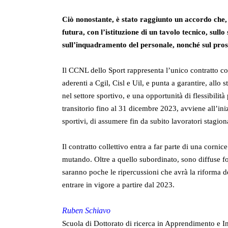
Ciò nonostante, è stato raggiunto un accordo che,
futura, con l’istituzione di un tavolo tecnico, sullo
sull’inquadramento del personale, nonché sul pro
Il CCNL dello Sport rappresenta l’unico contratto coll
aderenti a Cgil, Cisl e Uil, e punta a garantire, allo
nel settore sportivo, e una opportunità di flessibilit
transitorio fino al 31 dicembre 2023, avviene all’iniz
sportivi, di assumere fin da subito lavoratori stagional
Il contratto collettivo entra a far parte di una corni
mutando. Oltre a quello subordinato, sono diffuse f
saranno poche le ripercussioni che avrà la riforma de
entrare in vigore a partire dal 2023.
Ruben Schiavo
Scuola di Dottorato di ricerca in Apprendimento e In