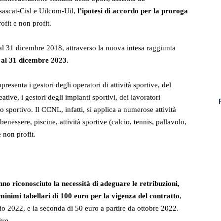
isascat-Cisl e Uilcom-Uil,
l’ipotesi di accordo per la proroga
ofit e non profit.
al 31 dicembre 2018, attraverso la nuova intesa raggiunta
, al 31 dicembre 2023
.
senta i gestori degli operatori di attività sportive, del
ative, i gestori degli impianti sportivi, dei lavoratori
 sportivo. Il CCNL, infatti, si applica a numerose attività
 benessere, piscine, attività sportive (calcio, tennis, pallavolo,
 non profit.
no riconosciuto la necessità di adeguare le retribuzioni,
minimi tabellari di 100 euro per la vigenza del contratto
,
lio 2022, e la seconda di 50 euro a partire da ottobre 2022.
ive.