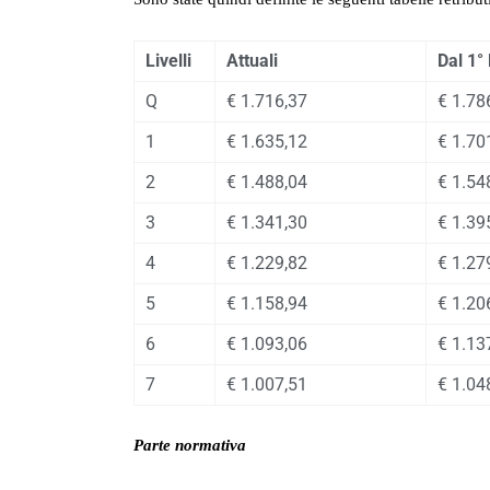
Livelli
Attuali
Dal 1°
Q
€ 1.716,37
€ 1.78
1
€ 1.635,12
€ 1.70
2
€ 1.488,04
€ 1.54
3
€ 1.341,30
€ 1.39
4
€ 1.229,82
€ 1.27
5
€ 1.158,94
€ 1.20
6
€ 1.093,06
€ 1.13
7
€ 1.007,51
€ 1.04
Parte normativa