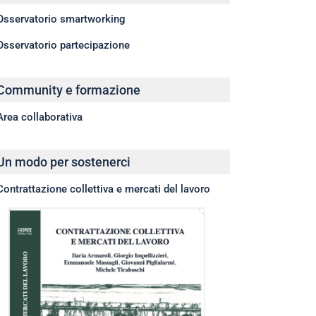
Osservatorio smartworking
Osservatorio partecipazione
Community e formazione
Area collaborativa
Un modo per sostenerci
Contrattazione collettiva e mercati del lavoro