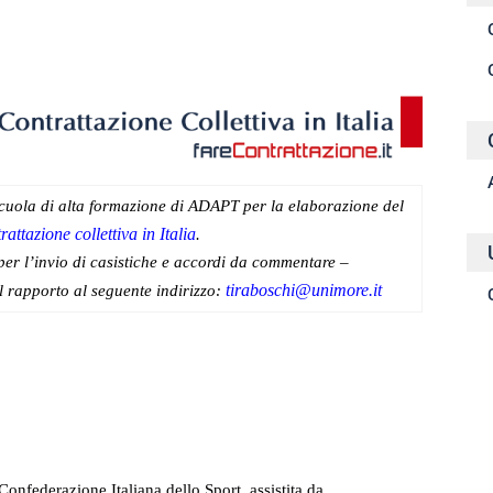
idi
 Scuola di alta formazione di ADAPT per la elaborazione del
attazione collettiva in Italia
.
per l’invio di casistiche e accordi da commentare –
tiraboschi@unimore.it
el rapporto al seguente indirizzo:
 Confederazione Italiana dello Sport, assistita da