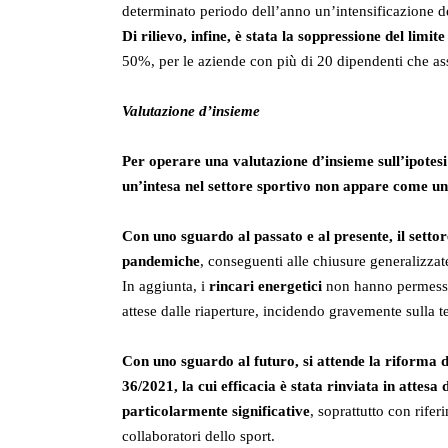
determinato periodo dell’anno un’intensificazione del
Di rilievo, infine, è stata la soppressione del lim
50%, per le aziende con più di 20 dipendenti che as
Valutazione d’insieme
Per operare una valutazione d’insieme sull’ipotes
un’intesa nel settore sportivo non appare come u
Con uno sguardo al passato e al presente, il settor
pandemiche
, conseguenti alle chiusure generalizzate
In aggiunta, i
rincari energetici
non hanno permesso d
attese dalle riaperture, incidendo gravemente sulla te
Con uno sguardo al futuro, si attende la riforma d
36/2021, la cui efficacia è stata rinviata in attes
particolarmente significative
, soprattutto con rife
collaboratori dello sport.