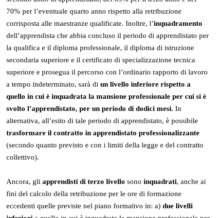
70% per l’eventuale quarto anno rispetto alla retribuzione
corrisposta alle maestranze qualificate. Inoltre, l’
inquadramento
dell’apprendista che abbia concluso il periodo di apprendistato per
la qualifica e il diploma professionale, il diploma di istruzione
secondaria superiore e il certificato di specializzazione tecnica
superiore e prosegua il percorso con l’ordinario rapporto di lavoro
a tempo indeterminato, sarà di
un livello inferiore rispetto a
quello in cui è inquadrata la mansione professionale per cui si è
svolto l’apprendistato, per un periodo di dodici mesi.
In
alternativa, all’esito di tale periodo di apprendistato, è possibile
trasformare il contratto in apprendistato professionalizzante
(secondo quanto previsto e con i limiti della legge e del contratto
collettivo).
Ancora, gli
apprendisti di terzo livello
sono
inquadrati
, anche ai
fini del calcolo della retribuzione per le ore di formazione
eccedenti quelle previste nel piano formativo in: a)
due livelli
inferiori
a quello in cui è inquadrata la mansione professionale per