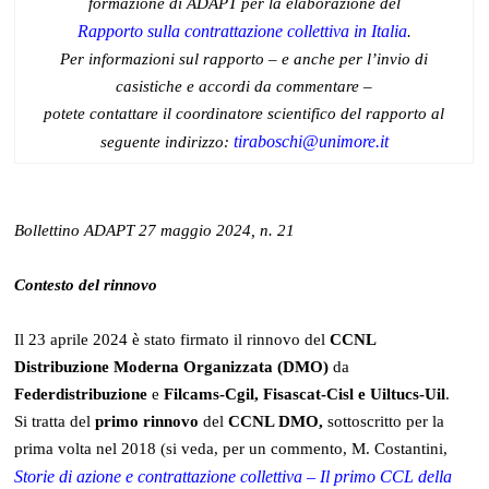
formazione di ADAPT per la elaborazione del
Rapporto sulla contrattazione collettiva in Italia
.
Per informazioni sul rapporto – e anche per l’invio di
casistiche e accordi da commentare –
potete contattare il coordinatore scientifico del rapporto al
tiraboschi@unimore.it
seguente indirizzo:
Bollettino ADAPT 27 maggio 2024, n. 21
Contesto del rinnovo
Il 23 aprile 2024 è stato firmato il rinnovo del
CCNL
Distribuzione Moderna Organizzata (DMO)
da
Federdistribuzione
e
Filcams-Cgil, Fisascat-Cisl e Uiltucs-Uil
.
Si tratta del
primo rinnovo
del
CCNL DMO,
sottoscritto per la
prima volta nel 2018 (si veda, per un commento, M. Costantini,
Storie di azione e contrattazione collettiva – Il primo CCL della