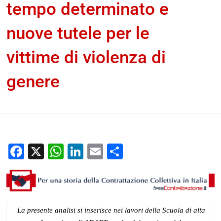
tempo determinato e
nuove tutele per le
vittime di violenza di
genere
Federica Chirico
27 Maggio 2024
Documenti home
Per
una storia della contrattazione collettiva in Italia
Facebook
X
WhatsApp
LinkedIn
Email
Condividi
La presente analisi si inserisce nei lavori della Scuola di alta