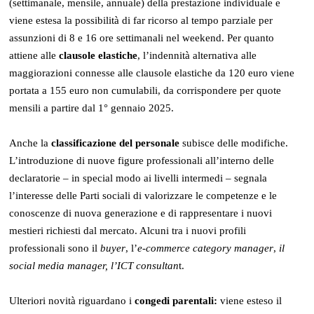
(settimanale, mensile, annuale) della prestazione individuale e
viene estesa la possibilità di far ricorso al tempo parziale per
assunzioni di 8 e 16 ore settimanali nel weekend. Per quanto
attiene alle
clausole elastiche
, l’indennità alternativa alle
maggiorazioni connesse alle clausole elastiche da 120 euro viene
portata a 155 euro non cumulabili, da corrispondere per quote
mensili a partire dal 1° gennaio 2025.
Anche la
classificazione del personale
subisce delle modifiche.
L’introduzione di nuove figure professionali all’interno delle
declaratorie – in special modo ai livelli intermedi – segnala
l’interesse delle Parti sociali di valorizzare le competenze e le
conoscenze di nuova generazione e di rappresentare i nuovi
mestieri richiesti dal mercato. Alcuni tra i nuovi profili
professionali sono il
buyer
, l’
e-commerce category manager
,
il
social media manager, l’ICT consultan
t.
Ulteriori novità riguardano i
congedi parentali:
viene esteso il