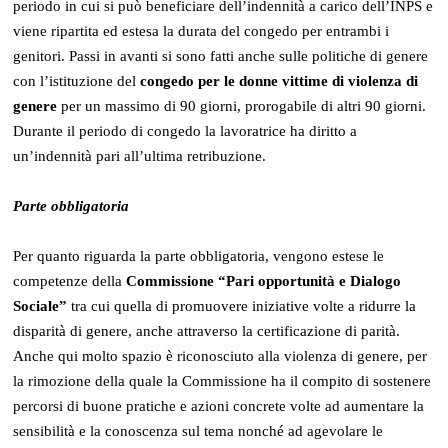
periodo in cui si può beneficiare dell’indennità a carico dell’INPS e
viene ripartita ed estesa la durata del congedo per entrambi i
genitori. Passi in avanti si sono fatti anche sulle politiche di genere
con l’istituzione del
congedo per le donne vittime di violenza di
genere
per un massimo di 90 giorni, prorogabile di altri 90 giorni.
Durante il periodo di congedo la lavoratrice ha diritto a
un’indennità pari all’ultima retribuzione.
Parte obbligatoria
Per quanto riguarda la parte obbligatoria, vengono estese le
competenze della
Commissione “Pari opportunità e Dialogo
Sociale”
tra cui quella di promuovere iniziative volte a ridurre la
disparità di genere, anche attraverso la certificazione di parità.
Anche qui molto spazio è riconosciuto alla violenza di genere, per
la rimozione della quale la Commissione ha il compito di sostenere
percorsi di buone pratiche e azioni concrete volte ad aumentare la
sensibilità e la conoscenza sul tema nonché ad agevolare le