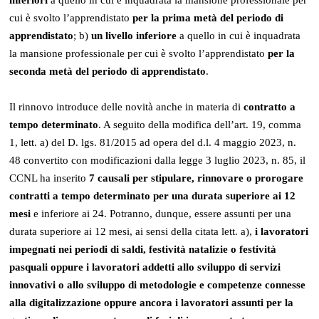
cui è svolto l’apprendistato
per la prima metà del periodo di
apprendistato
; b)
un livello inferiore
a quello in cui è inquadrata
la mansione professionale per cui è svolto l’apprendistato
per la
seconda metà del periodo di apprendistato
.
Il rinnovo introduce delle novità anche in materia di
contratto a
tempo determinato
. A seguito della modifica dell’art. 19, comma
1, lett. a) del D. lgs. 81/2015 ad opera del d.l. 4 maggio 2023, n.
48 convertito con modificazioni dalla legge 3 luglio 2023, n. 85, il
CCNL ha inserito
7 causali per stipulare, rinnovare o prorogare
contratti a tempo determinato per una durata superiore ai 12
mesi
e inferiore ai 24. Potranno, dunque, essere assunti per una
durata superiore ai 12 mesi, ai sensi della citata lett. a),
i lavoratori
impegnati nei periodi di saldi, festività natalizie o festività
pasquali oppure i lavoratori addetti allo sviluppo di servizi
innovativi o allo sviluppo di metodologie e competenze connesse
alla digitalizzazione oppure ancora i lavoratori assunti per la