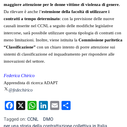
maggiore attenzione per le donne vittime di violenza di genere.
Da rilevare è anche l’
estensione della facoltà di utilizzare i
contratti a tempo determinato
: con la previsione delle nuove
causali inserite nel CCNL a seguito delle modifiche legislative
intercorse, sarà possibile utilizzare questa tipologia di contratti con
meno limitazioni. Inoltre, viene istituita la
Commissione paritetica
“Classificazione”
con un chiaro intento di porre attenzione sui
sistemi di classificazione ed inquadramento per rispondere alle
innovazioni del settore.
Federica Chirico
Apprendista di ricerca ADAPT
@fedechirico
Facebook
X
WhatsApp
LinkedIn
Email
Condividi
Tagged on:
CCNL
DMO
per una storia della contrattazione collettiva in Italia