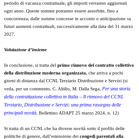
periodo di vacanza contrattuale, gli importi verranno aggiornati
ogni anno. Queste somme potranno essere assorbite, fino a
concorrenza, dalle somme concesse in acconto o anticipazione su
futuri aumenti contrattuali, successivamente alla data del 31 marzo
2027.
Valutazione d’insieme
In conclusione, si tratta del
primo rinnovo del contratto collettivo
della distribuzione moderna organizzata,
che arriva a pochi
giorni di distanza dal CCNL Terziario Distribuzione e Servizi (si
Per una storia
veda, per un commento, C. Altilio, M. Dalla Sega,
della contrattazione collettiva in Italia – Il rinnovo del CCNL
Terziario, Distribuzione e Servizi: una prima rassegna delle
principali novità
, Bollettino ADAPT 25 marzo 2024, n. 12)
Si tratta di un CCNL che ha diverse novità sotto il profilo delle
politiche di genere, dall’estensione dei
congedi parentali alla