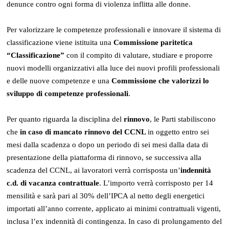
denunce contro ogni forma di violenza inflitta alle donne.
Per valorizzare le competenze professionali e innovare il sistema di
classificazione viene istituita una
Commissione paritetica
“Classificazione”
con il compito di valutare, studiare e proporre
nuovi modelli organizzativi alla luce dei nuovi profili professionali
e delle nuove competenze e una
Commissione che valorizzi lo
sviluppo di competenze professionali
.
Per quanto riguarda la disciplina del
rinnovo
, le Parti stabiliscono
che
in caso di mancato rinnovo del CCNL
in oggetto entro sei
mesi dalla scadenza o dopo un periodo di sei mesi dalla data di
presentazione della piattaforma di rinnovo, se successiva alla
scadenza del CCNL, ai lavoratori verrà corrisposta un’
indennità
c.d. di vacanza contrattuale
. L’importo verrà corrisposto per 14
mensilità e sarà pari al 30% dell’IPCA al netto degli energetici
importati all’anno corrente, applicato ai minimi contrattuali vigenti,
inclusa l’ex indennità di contingenza. In caso di prolungamento del