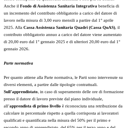
Anche il
Fondo di Assistenza Sanitaria Integrativa
beneficia di
un incremento del contributo obbligatorio a carico del datore di
lavoro nella misura di 3,00 euro mensili a partire dal 1° aprile
2025. Alla
Cassa Assistenza Sanitaria Quadri (Cassa QuAS)
, il
contributo obbligatorio annuo a carico del datore viene aumentato
di 20,00 euro dal 1° gennaio 2025 e di ulteriori 20,00 euro dal 1°
gennaio 2026.
Parte normativa
Per quanto attiene alla Parte normativa, le Parti sono intervenute su
diversi elementi, a partire dalle tipologie contrattuali.
Sull’apprendistato
, in caso di superamento delle ore di formazione
presso il datore di lavoro previste dal piano individuale,
all’
apprendista di primo livello
è riconosciuta una retribuzione da
calcolare in percentuale rispetto a quella corrisposta ai lavoratori
qualificati e quantificata nella misura del 50% per il primo e
secondo anno di apprendistato, del 65% per il terzo anno e del