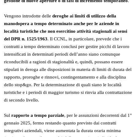
gestione di nuove aperture o di fasi di incremento temporaneo
.
Vengono introdotte delle
deroghe ai limiti di utilizzo della
manodopera a tempo determinato anche per le aziende in
località turistiche che non esercitino attività stagionali ai sensi
del DPR n. 1525/1963
. Il CCNL, in particolare, prevede che i
contratti a tempo determinato conclusi per gestire picchi di lavoro
intensificati in determinati periodi dell’anno siano comunque
riconducibili a ragioni di stagionalità e, quindi, possano essere
stipulati in deroga alle disposizioni in materia di limiti di durata del
rapporto, proroghe e rinnovi, contingentamento e alla disciplina
dello stop&go. Per la determinazione di quali siano le località
turistiche e i periodi di maggior turismo si rinvia alla contrattazione
di secondo livello.
Sul
rapporto a tempo parziale
, per le assunzioni decorrenti dal 1°
gennaio 2025, fermo restando quanto previsto dai contratti
integrativi aziendali, viene aumentata la durata oraria minima