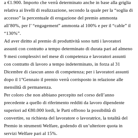
a €1.900. Importo che verrà determinato anche in base alla griglia
relativa ai livelli di realizzazione, secondo la quale per la “soglia di
accesso” la percentuale di erogazione del premio ammonta
all’80%, per l’ “engagement” ammonta al 100% e per il “cable” il
“130%”.
Ad aver diritto al premio di produttività sono tutti i lavoratori
assunti con contratto a tempo determinato di durata pari ad almeno
9 mesi complessivi nel mese di competenza e lavoratori assunti
con contratto di lavoro a tempo indeterminato, in forza al 31
Dicembre di ciascun anno di competenza; per i lavoratori assunti
dopo il 1°Gennaio il premio verrà corrisposto in relazione alle
mensilità di permanenza.
Per coloro che non abbiano percepito nel corso dell’anno
precedente a quello di riferimento redditi da lavoro dipendente
superiori ad €80.000 lordi, le Parti offrono la possibilità di
convertire, su richiesta del lavoratore o lavoratrice, la totalità del
Premio in strumenti Welfare, godendo di un’ulteriore quota in
servizi Welfare pari al 15%.