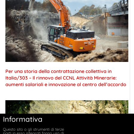
Per una storia della contrattazione collettiva in
Italia/303 – Il rinnovo del CCNL Attività Minerarie:
aumenti salariali e innovazione al centro dell’accordo
Informativa
Questo sito o gli strumenti di terze
parti in esso integrati fanno uso di