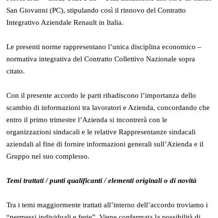
San Giovanni (PC), stipulando così il rinnovo del Contratto
Integrativo Aziendale Renault in Italia.
Le presenti norme rappresentano l’unica disciplina economico –
normativa integrativa del Contratto Collettivo Nazionale sopra
citato.
Con il presente accordo le parti ribadiscono l’importanza dello
scambio di informazioni tra lavoratori e Azienda, concordando che
entro il primo trimestre l’Azienda si incontrerà con le
organizzazioni sindacali e le relative Rappresentanze sindacali
aziendali al fine di fornire informazioni generali sull’Azienda e il
Gruppo nel suo complesso.
Temi trattati / punti qualificanti / elementi originali o di novità
Tra i temi maggiormente trattati all’interno dell’accordo troviamo i
“permessi individuali e ferie”. Viene confermata la possibilità di