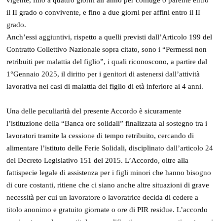
il II grado o convivente, e fino a due giorni per affini entro il II
grado.
Anch’essi aggiuntivi, rispetto a quelli previsti dall’Articolo 199 del
Contratto Collettivo Nazionale sopra citato, sono i “Permessi non
retribuiti per malattia del figlio”, i quali riconoscono, a partire dal
1°Gennaio 2025, il diritto per i genitori di astenersi dall’attività
lavorativa nei casi di malattia del figlio di età inferiore ai 4 anni.
Una delle peculiarità del presente Accordo è sicuramente
l’istituzione della “Banca ore solidali” finalizzata al sostegno tra i
lavoratori tramite la cessione di tempo retribuito, cercando di
alimentare l’istituto delle Ferie Solidali, disciplinato dall’articolo 24
del Decreto Legislativo 151 del 2015. L’Accordo, oltre alla
fattispecie legale di assistenza per i figli minori che hanno bisogno
di cure costanti, ritiene che ci siano anche altre situazioni di grave
necessità per cui un lavoratore o lavoratrice decida di cedere a
titolo anonimo e gratuito giornate o ore di PIR residue. L’accordo