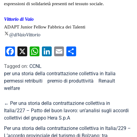
espressioni di solidarietà presenti nel tessuto sociale.
Vittorio di Vaio
ADAPT Junior Fellow Fabbrica dei Talenti
@diVaioVittorio
Facebook
X
WhatsApp
LinkedIn
Email
Condividi
Tagged on:
CCNL
per una storia della contrattazione collettiva in Italia
permessi retribuiti
premio di produttività
Renault
welfare
←
Per una storia della contrattazione collettiva in
Italia/227 – Patto del buon lavoro: un’analisi sugli accordi
collettivi del gruppo Hera S.p.A
Per una storia della contrattazione collettiva in Italia/229 –
L’accordo provinciale del turismo di Bolzano: tra