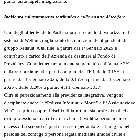
punto, assai rapida integrazione.
Incidenza sul trattamento retributivo e sulle misure di welfare
Uno degli obiettivi delle Parti era proprio quello di valorizzare il
sistema di Welfare, migliorando le condizioni dei dipendenti del
gruppo Renault. A tal fine, a partire dal 1°Gennaio 2025 il
contributo a carico dell’Azienda da destinare al Fondo di
Previdenza Complementare aumenterà, partendo dall’attuale 2%
della retribuzione utile per il computo del TFR, dello 0.15% a
partire dal 1°Gennaio 2025, dello 0.15% a partire dal 1°Gennaio
2026 e dello 0.20% a partire dal 1°Gennaio 2027.
Oltre ai perfezionamenti alla previdenza integrativa, vengono
disciplinate anche la “Polizza Infortuni e Morte” e l’“Assicurazione
Vita”. La prima copre il rischio di infortuni, sia professionali che
extraprofessionali da cui ne derivi una invalidità permanente o
decesso. La seconda è posta in essere per aiutare la famiglia, nella
persona del coniuge o persona legata mediante unione civile e