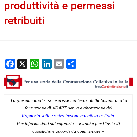
produttività e permessi
retribuiti
Vittorio di Vaio
9 Settembre 2024
Documenti home
Per
una storia della contrattazione collettiva in Italia
Facebook
X
WhatsApp
LinkedIn
Email
Condividi
La presente analisi si inserisce nei lavori della Scuola di alta
formazione di ADAPT per la elaborazione del
Rapporto sulla contrattazione collettiva in Italia
.
Per informazioni sul rapporto – e anche per l’invio di
casistiche e accordi da commentare –