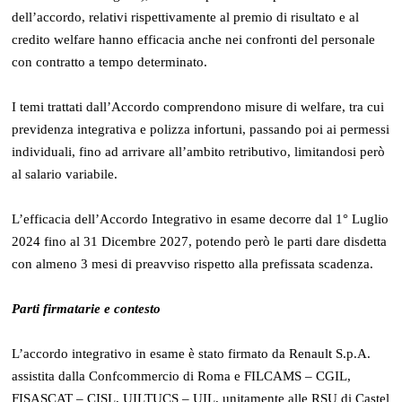
dell’accordo, relativi rispettivamente al premio di risultato e al
credito welfare hanno efficacia anche nei confronti del personale
con contratto a tempo determinato.
I temi trattati dall’Accordo comprendono misure di welfare, tra cui
previdenza integrativa e polizza infortuni, passando poi ai permessi
individuali, fino ad arrivare all’ambito retributivo, limitandosi però
al salario variabile.
L’efficacia dell’Accordo Integrativo in esame decorre dal 1° Luglio
2024 fino al 31 Dicembre 2027, potendo però le parti dare disdetta
con almeno 3 mesi di preavviso rispetto alla prefissata scadenza.
Parti firmatarie e contesto
L’accordo integrativo in esame è stato firmato da Renault S.p.A.
assistita dalla Confcommercio di Roma e FILCAMS – CGIL,
FISASCAT – CISL, UILTUCS – UIL, unitamente alle RSU di Castel