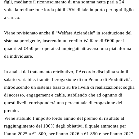
figli, mediante il riconoscimento di una somma netta pari a 24
volte la retribuzione lorda più il 25% di tale importo per ogni figlio
a carico.
Viene revisionato anche il “Welfare Aziendale” in sostituzione del
sistema previgente, inserendo un credito Welfare di €600 per i
quadri ed €450 per operai ed impiegati attraverso una piattaforma
da individuare.
In analisi del trattamento retributivo, l’Accordo disciplina solo il
salario variabile, tramite l’erogazione di un Premio di Produttività,
introducendo un sistema basato su tre livelli di realizzazione: soglia
di accesso, engagement e cable, stabilendo che ad ognuno di
questi livelli corrisponderà una percentuale di erogazione del
premio.
Viene stabilito l’importo lordo annuo del premio di risultato al
raggiungimento del 100% degli obiettivi, il quale ammonta per
l’anno 2025 a €1.800, per l’anno 2026 a €1.850 e per l’anno 2027