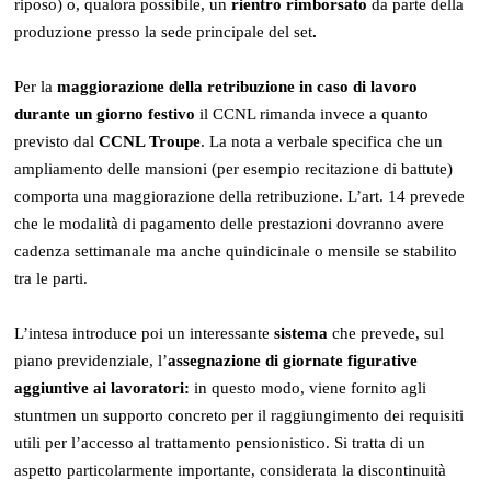
riposo) o, qualora possibile, un
rientro rimborsato
da parte della
produzione presso la sede principale del set
.
Per la
maggiorazione della retribuzione in caso di lavoro
durante un giorno festivo
il CCNL rimanda invece a quanto
previsto dal
CCNL Troupe
. La nota a verbale specifica che un
ampliamento delle mansioni (per esempio recitazione di battute)
comporta una maggiorazione della retribuzione. L’art. 14 prevede
che le modalità di pagamento delle prestazioni dovranno avere
cadenza settimanale ma anche quindicinale o mensile se stabilito
tra le parti.
L’intesa introduce poi un interessante
sistema
che prevede, sul
piano previdenziale, l’
assegnazione di giornate figurative
aggiuntive ai lavoratori:
in questo modo, viene fornito agli
stuntmen un supporto concreto per il raggiungimento dei requisiti
utili per l’accesso al trattamento pensionistico. Si tratta di un
aspetto particolarmente importante, considerata la discontinuità