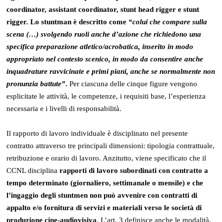
coordinator, assistant coordinator, stunt head rigger e stunt
rigger. Lo stuntman è descritto come
“colui che compare sulla
scena (…) svolgendo ruoli anche d’azione che richiedono una
specifica preparazione atletico/acrobatica, inserito in modo
appropriato nel contesto scenico, in modo da consentire anche
inquadrature ravvicinate e primi piani, anche se normalmente non
pronunzia battute”
.
Per ciascuna delle cinque figure vengono
esplicitate le attività, le competenze, i requisiti base, l’esperienza
necessaria e i livelli di responsabilità.
Il rapporto di lavoro individuale è disciplinato nel presente
contratto attraverso tre principali dimensioni: tipologia contrattuale,
retribuzione e orario di lavoro. Anzitutto, viene specificato che il
CCNL disciplina
rapporti di lavoro subordinati con contratto a
tempo determinato (giornaliero, settimanale o mensile) e che
l’ingaggio degli stuntmen non può avvenire con contratti di
appalto e/o fornitura di servizi e materiali verso le società di
produzione cine-audiovisiva
. L’art. 3 definisce anche le modalità,