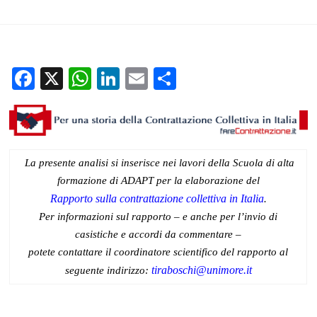
Stefania Negri
23 Settembre 2024
Documenti home
Per una storia della contrattazione collettiva in Italia
Facebook
X
WhatsApp
LinkedIn
Email
Condividi
La presente analisi si inserisce nei lavori della Scuola di alta
formazione di ADAPT per la elaborazione del
Rapporto sulla contrattazione collettiva in Italia
.
Per informazioni sul rapporto – e anche per l’invio di
casistiche e accordi da commentare –
potete contattare il coordinatore scientifico del rapporto al
tiraboschi@unimore.it
seguente indirizzo: