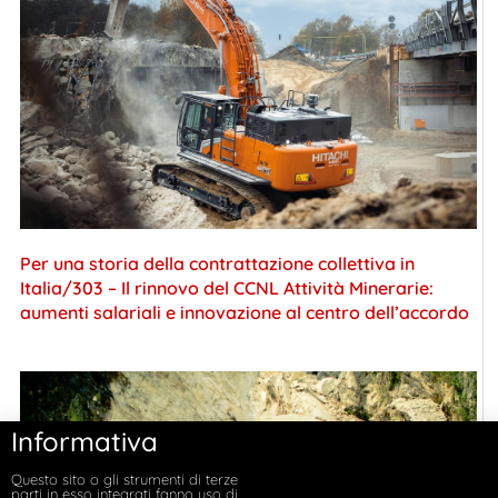
Per una storia della contrattazione collettiva in
Italia/303 – Il rinnovo del CCNL Attività Minerarie:
aumenti salariali e innovazione al centro dell’accordo
Informativa
Questo sito o gli strumenti di terze
parti in esso integrati fanno uso di