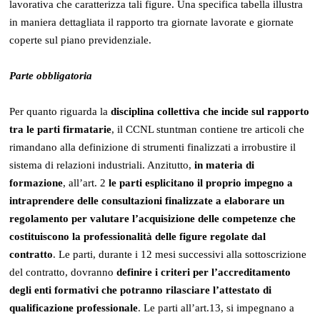
lavorativa che caratterizza tali figure. Una specifica tabella illustra
in maniera dettagliata il rapporto tra giornate lavorate e giornate
coperte sul piano previdenziale.
Parte obbligatoria
Per quanto riguarda la
disciplina collettiva che incide sul rapporto
tra le parti firmatarie
, il CCNL stuntman contiene tre articoli che
rimandano alla definizione di strumenti finalizzati a irrobustire il
sistema di relazioni industriali. Anzitutto,
in materia di
formazione
, all’art. 2
le parti esplicitano il proprio impegno a
intraprendere delle consultazioni finalizzate a elaborare un
regolamento per valutare l’acquisizione delle competenze che
costituiscono la professionalità delle figure regolate dal
contratto
. Le parti, durante i 12 mesi successivi alla sottoscrizione
del contratto, dovranno
definire i
criteri per l’accreditamento
degli enti formativi che potranno rilasciare l’attestato di
qualificazione professionale
. Le parti all’art.13, si impegnano a