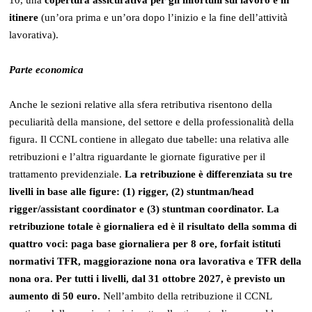
itinere
(un’ora prima e un’ora dopo l’inizio e la fine dell’attività
lavorativa).
Parte economica
Anche le sezioni relative alla sfera retributiva risentono della
peculiarità della mansione, del settore e della professionalità della
figura. Il CCNL contiene in allegato due tabelle: una relativa alle
retribuzioni e l’altra riguardante le giornate figurative per il
trattamento previdenziale.
La retribuzione è differenziata su tre
livelli in base alle figure: (1) rigger, (2) stuntman/head
rigger/assistant coordinator e (3) stuntman coordinator.
La
retribuzione totale è giornaliera ed è il risultato della somma di
quattro voci: paga base giornaliera per 8 ore, forfait istituti
normativi TFR, maggiorazione nona ora lavorativa e TFR della
nona ora. Per tutti i livelli, dal 31 ottobre 2027, è previsto un
aumento di 50 euro.
Nell’ambito della retribuzione il CCNL