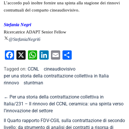
L’accordo può inoltre fornire una spinta alla stagione dei rinnovi
contrattuali del comparto cineaudiovisivo.
Stefania Negri
Ricercatrice ADAPT Senior Fellow
@StefaniaNegri6
Facebook
X
WhatsApp
LinkedIn
Email
Condividi
Tagged on:
CCNL
cineaudiovisivo
per una storia della contrattazione collettiva in Italia
rinnovo
stuntman
←
Per una storia della contrattazione collettiva in
Italia/231 – Il rinnovo del CCNL ceramica: una spinta verso
l’innovazione del settore
Il Quarto rapporto FDV-CGIL sulla contrattazione di secondo
livello: da strumento di analisi dei contratti a risorsa di