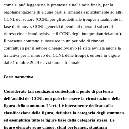
come si può leggere nelle premesse e nella nota finale, per la
regolamentazione di alcune parti si rimanda esplicitamente ad altri
CCNL del settore (CCNL per gli addetti alle troupes attualmente in
fase di rinnovo, CCNL generici dipendenti operanti sui set di
ripresa cineteleaudiovisiva e il CCNL degli interpreti/attrici/attori).
Il presente contratto si inserisce in un periodo di rinnovi
contrattuali per il settore cineaudiovisivo (è stata avviata anche la
trattativa per il rinnovo del CCNL delle troupe), entrerà in vigore
dal 31 ottobre 2024 e avrà durata triennale.
Parte normativa
Considerate tali condizioni contestuali il punto di partenza
dell’analisi del CCNL non può che essere la ricostruzione della
figura dello stuntman. L’art. 1 è interamente dedicato alla
classificazione della figura, definisce la categoria degli stuntmen
ed esemplifica tutte le figure base della categoria stessa. Le
figure elencate sono cinque: stunt performer, stuntman