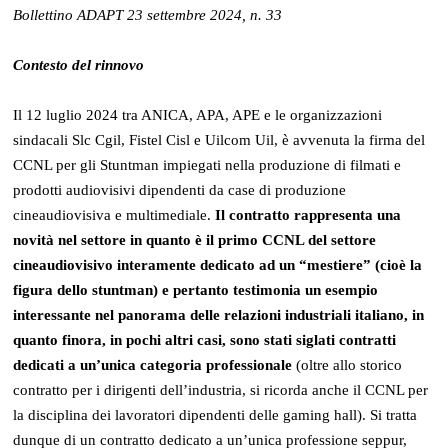
Bollettino ADAPT 23 settembre 2024, n. 33
Contesto del rinnovo
Il 12 luglio 2024 tra ANICA, APA, APE e le organizzazioni
sindacali Slc Cgil, Fistel Cisl e Uilcom Uil, è avvenuta la firma del
CCNL per gli Stuntman impiegati nella produzione di filmati e
prodotti audiovisivi dipendenti da case di produzione
cineaudiovisiva e multimediale.
Il contratto rappresenta una
novità nel settore in quanto è il primo CCNL del settore
cineaudiovisivo interamente dedicato ad un “mestiere” (cioè la
figura dello stuntman) e pertanto testimonia un esempio
interessante nel panorama delle relazioni industriali italiano, in
quanto finora, in pochi altri casi, sono stati siglati contratti
dedicati a un’unica categoria professionale
(oltre allo storico
contratto per i dirigenti dell’industria, si ricorda anche il CCNL per
la disciplina dei lavoratori dipendenti delle gaming hall). Si tratta
dunque di un contratto dedicato a un’unica professione seppur,