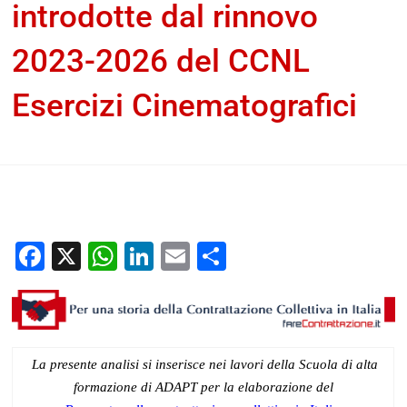
introdotte dal rinnovo
2023-2026 del CCNL
Esercizi Cinematografici
Cristina Astolfi
3 Giugno 2025
documenti-home-
immagine-piccole
Per una storia della contrattazione
collettiva in Italia
Facebook
X
WhatsApp
LinkedIn
Email
Condividi
La presente analisi si inserisce nei lavori della Scuola di alta
formazione di ADAPT per la elaborazione del