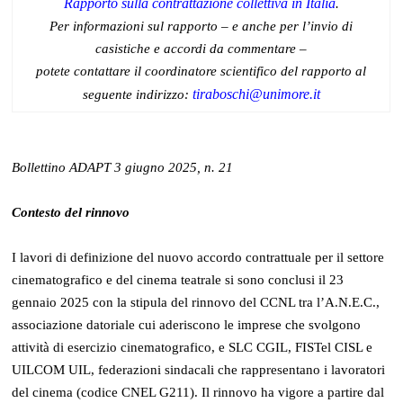
Rapporto sulla contrattazione collettiva in Italia
.
Per informazioni sul rapporto – e anche per l’invio di
casistiche e accordi da commentare –
potete contattare il coordinatore scientifico del rapporto al
tiraboschi@unimore.it
seguente indirizzo:
Bollettino ADAPT 3 giugno 2025, n. 21
Contesto del rinnovo
I lavori di definizione del nuovo accordo contrattuale per il settore
cinematografico e del cinema teatrale si sono conclusi il 23
gennaio 2025 con la stipula del rinnovo del CCNL tra l’A.N.E.C.,
associazione datoriale cui aderiscono le imprese che svolgono
attività di esercizio cinematografico, e SLC CGIL, FISTel CISL e
UILCOM UIL, federazioni sindacali che rappresentano i lavoratori
del cinema (codice CNEL G211). Il rinnovo ha vigore a partire dal