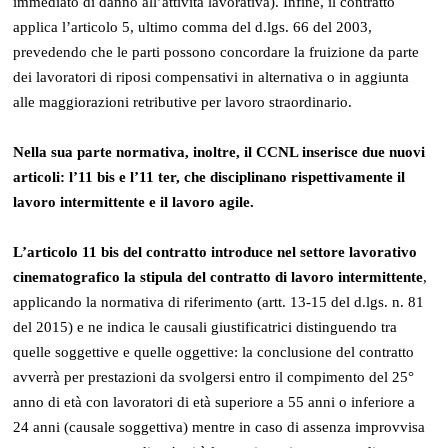
immediato di danno all’attività lavorativa). Infine, il contratto
applica l’articolo 5, ultimo comma del d.lgs. 66 del 2003,
prevedendo che le parti possono concordare la fruizione da parte
dei lavoratori di riposi compensativi in alternativa o in aggiunta
alle maggiorazioni retributive per lavoro straordinario.
Nella sua parte normativa, inoltre, il CCNL inserisce due nuovi
articoli: l’11 bis e l’11 ter, che disciplinano rispettivamente il
lavoro intermittente e il lavoro agile.
L’articolo 11 bis del contratto introduce nel settore lavorativo
cinematografico la stipula del contratto di lavoro intermittente
,
applicando la normativa di riferimento (artt. 13-15 del d.lgs. n. 81
del 2015) e ne indica le causali giustificatrici distinguendo tra
quelle soggettive e quelle oggettive: la conclusione del contratto
avverrà per prestazioni da svolgersi entro il compimento del 25°
anno di età con lavoratori di età superiore a 55 anni o inferiore a
24 anni (causale soggettiva) mentre in caso di assenza improvvisa