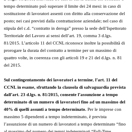
tempo determinato può superare il limite dei 24 mesi: in caso di
sostituzione di lavoratori assenti con diritto alla conservazione del
posto; nei casi previsti dalla contrattazione aziendale; nel caso di
stipula del c.d. “contratto in deroga” presso la sede dell’Ispettorato
Territoriale del Lavoro ai sensi dell’art. 19, comma 3 d.lgs.
81/2015. L’articolo 11 del CCNL riconosce inoltre la possibilità di
prorogare la durata del contratto a termine per un massimo di
quattro volte, in coerenza con gli articoli 19 e 21 del d.lgs. n. 81
del 2015.
Sul contingentamento dei lavoratori a termine
,
l’art. 11 del
CCNL in esame, sfruttando la clausola di salvaguardia prevista
dall’art. 23 d.lgs. n. 81/2015, consente l’assunzione a tempo
determinato di un numero di lavoratori fino ad un massimo del
40% di quelli assunti a tempo determinato.
Per le imprese con
massimo 5 dipendenti a tempo indeterminato, è prevista
l’assunzione di un numero di lavoratori a tempo determinato “fino
al massimo del numero dei tempi indeterminati “Full-Time