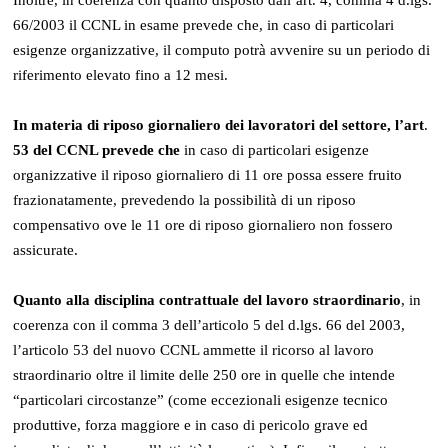
66/2003 il CCNL in esame prevede che, in caso di particolari
esigenze organizzative, il computo potrà avvenire su un periodo di
riferimento elevato fino a 12 mesi.
In materia di riposo giornaliero dei lavoratori del settore, l’art
.
53 del CCNL prevede che
in caso di particolari esigenze
organizzative il riposo giornaliero di 11 ore possa essere fruito
frazionatamente, prevedendo la possibilità di un riposo
compensativo ove le 11 ore di riposo giornaliero non fossero
assicurate.
Quanto alla disciplina contrattuale del lavoro straordinario
, in
coerenza con il comma 3 dell’articolo 5 del d.lgs. 66 del 2003,
l’articolo 53 del nuovo CCNL ammette il ricorso al lavoro
straordinario oltre il limite delle 250 ore in quelle che intende
“particolari circostanze” (come eccezionali esigenze tecnico
produttive, forza maggiore e in caso di pericolo grave ed