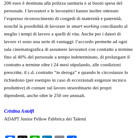
200 euro è destinata alla polizza sanitaria e ai buoni spesa del
personale. I lavoratori e le lavoratrici hanno inoltre ottenuto
l’espresso riconoscimento di congedi di maternità e paternità,
nonché la possibilità di lavorare in
smart working
conciliando al
meglio i tempi di lavoro a quelli di vita. Anche per i datori di
lavoro vi sono una serie di vantaggi: l’accordo permette ad ogni
sala cinematografica di assumere lavoratori con contratto a termine
fino al 40% del personale a tempo indeterminato, di prolungare il
contratto a termine oltre i 24 mesi stipulando, alle condizioni
prescritte, il c.d. contratto “in deroga” e quando le circostanze lo
richiedono (per esempio in caso di eccezionali esigenze tecnico
produttive) di contare sul lavoro straordinario dei propri
dipendenti, anche oltre le 250 ore annuali.
Cristina Astolfi
ADAPT Junior Fellow Fabbrica dei Talenti