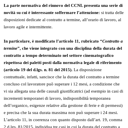
La parte normativa del rinnovo del CCNL presenta una serie di
novità su cui è interessante soffermare l’attenzione:
si tratta delle
disposizioni dedicate al contratto a termine, all’orario di lavoro, al
lavoro agile e intermittente.
In particolare, è modificato l’articolo 11, rubricato “
Contratto a
termine
”, che viene integrato con una disciplina della durata del
contratto a tempo determinato nel settore cinematografico
rispettosa dei paletti posti dalla normativa legale di riferimento
(articolo 19 del d.lgs. n. 81 del 2015).
La disposizione
contrattuale, infatti, sancisce che la durata del contratto a termine
concluso col lavoratore può superare i 12 mesi, a condizione che
vi sia allegata una delle causali giustificatrici (ad esempio in casi di
incrementi temporanei di lavoro, indisponibilità temporanea
dell’organico, esigenze relative alla gestione di ferie e di permessi)
e precisa che la sua durata massima non può superare i 24 mesi.
L’articolo 11, in coerenza con quanto disposto dall’art. 19, comma
2 d.lgs. 81/2015, individua tre casi in cui la durata del contratto a