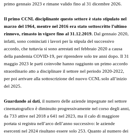
primo gennaio 2023 e rimane valido fino al 31 dicembre 2026.
Il primo CCNL disciplinante questo settore è stato stipulato nel
marzo del 1964, mentre nel 2016 era stato sottoscritto l’ultimo
rinnovo, rimasto in vigore fino al 31.12.2019.
Dal gennaio 2020,
infatti, sono cominciati i lavori per la stipula del successivo
accordo, che tuttavia si sono arrestati nel febbraio 2020 a causa
della pandemia COVID-19, per riprendere solo tre anni dopo. Il 31
maggio 2023 le parti coinvolte hanno raggiunto un primo accordo
straordinario atto a disciplinare il settore nel periodo 2020-2022,
per poi arrivare alla sottoscrizione del nuovo CCNL solo all’inizio
del 2025.
Guardando ai dati
, il numero delle aziende impegnate nel settore
cinematografico è diminuito progressivamente nel corso degli anni,
da 733 attive nel 2018 a 641 nel 2023, ma il calo di maggiore
portata si registra nell’arco dell’anno successivo: le aziende
esercenti nel 2024 risultano essere solo 253. Quanto al numero dei