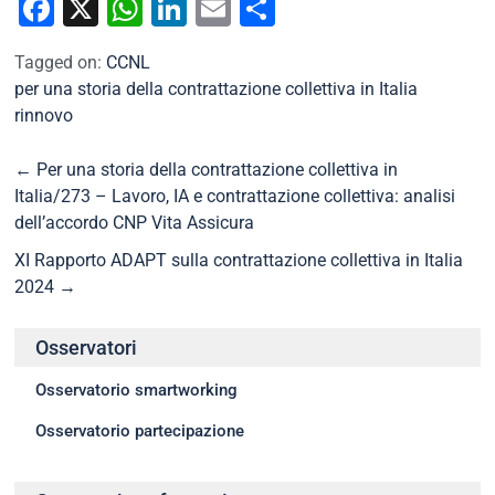
Facebook
X
WhatsApp
LinkedIn
Email
Condividi
Tagged on:
CCNL
per una storia della contrattazione collettiva in Italia
rinnovo
←
Per una storia della contrattazione collettiva in
Italia/273 – Lavoro, IA e contrattazione collettiva: analisi
dell’accordo CNP Vita Assicura
XI Rapporto ADAPT sulla contrattazione collettiva in Italia
2024
→
Osservatori
Osservatorio smartworking
Osservatorio partecipazione