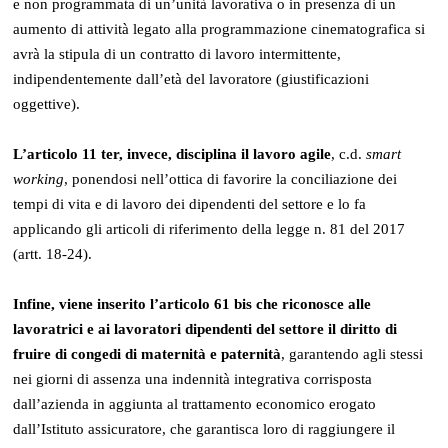
e non programmata di un’unità lavorativa o in presenza di un
aumento di attività legato alla programmazione cinematografica si
avrà la stipula di un contratto di lavoro intermittente,
indipendentemente dall’età del lavoratore (giustificazioni
oggettive).
L’articolo 11 ter, invece, disciplina il lavoro agile
, c.d.
smart
working
, ponendosi nell’ottica di favorire la conciliazione dei
tempi di vita e di lavoro dei dipendenti del settore e lo fa
applicando gli articoli di riferimento della legge n. 81 del 2017
(artt. 18-24).
Infine, viene inserito l’articolo 61 bis che riconosce alle
lavoratrici e ai lavoratori dipendenti del settore il diritto di
fruire di congedi di maternità e paternità
, garantendo agli stessi
nei giorni di assenza una indennità integrativa corrisposta
dall’azienda in aggiunta al trattamento economico erogato
dall’Istituto assicuratore, che garantisca loro di raggiungere il