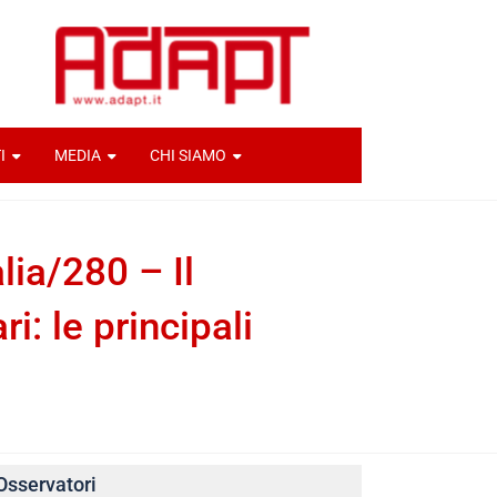
I
MEDIA
CHI SIAMO
lia/280 – Il
: le principali
Osservatori