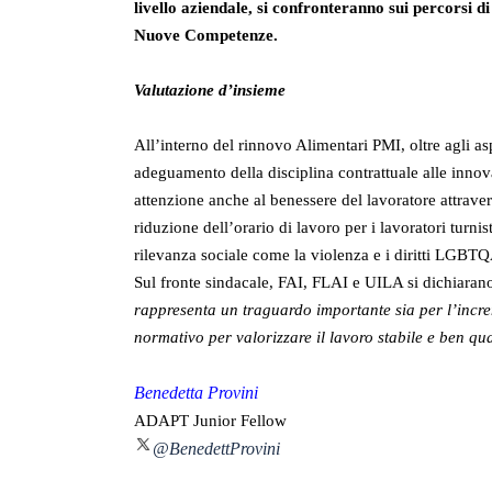
livello aziendale, si confronteranno sui percorsi
Nuove Competenze.
Valutazione d’insieme
All’interno del rinnovo Alimentari PMI, oltre agli asp
adeguamento della disciplina contrattuale alle innovaz
attenzione anche al benessere del lavoratore attrav
riduzione dell’orario di lavoro per i lavoratori turn
rilevanza sociale come la violenza e i diritti LGBT
Sul fronte sindacale, FAI, FLAI e UILA si dichiara
rappresenta un traguardo importante sia per l’incr
normativo per valorizzare il lavoro stabile e ben qua
Benedetta Provini
ADAPT Junior Fellow
@BenedettProvini