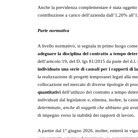
Anche la previdenza complementare è stata oggetto di
contribuzione a carico dell’azienda dall’1,20% all
Parte normativa
A livello normativo, si segnala in primo luogo come l
adeguare la disciplina del contratto a tempo det
dell’articolo 19, del D. lgs 81/2015 da parte del d.l.
individuato una serie di causali per i rapporti di
la realizzazione di progetti temporanei legati alla m
collocazione nel mercato di diverse tipologie di pr
quantitativi
dell’utilizzo del contratto a tempo determ
individuati dal legislatore e, elimina, inoltre, la cas
determinato, anche di soggetti che abbiano già avu
di impegno verso la stabilità dei rapporti di lavoro.
A partire dal 1° giugno 2026, inoltre, entrerà in vig