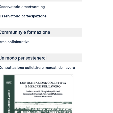
Osservatorio smartworking
Osservatorio partecipazione
Community e formazione
Area collaborativa
Un modo per sostenerci
Contrattazione collettiva e mercati del lavoro