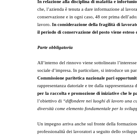
In relazione alla disciplina di malattia e infortuni
che, l’azienda è tenuta a dare informazione al lavor
conservazione e in ogni caso, 48 ore prima dell’ado
lavoro.
In considerazione della fragilità di lavorato
il periodo di conservazione del posto viene esteso d
Parte obbligatoria
All’interno del rinnovo viene sottolineato l’interesse
sociale d’impresa. In particolare, si introduce un pa
Commissione paritetica nazionale pari opportunità
rappresentanza datoriale e tre dalla rappresentanza
per la raccolta e promozione di iniziative che le p
l’obiettivo di
“diffondere nei luoghi di lavoro una cul
diversità come elemento fondamentale per lo svilupp
Un impegno arriva anche sul fronte della formazione
professionalità dei lavoratori a seguito dello svilup