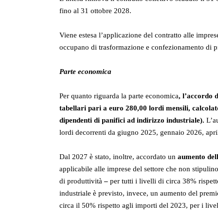
fino al 31 ottobre 2028.
Viene estesa l’applicazione del contratto alle impre
occupano di trasformazione e confezionamento di pro
Parte economica
Per quanto riguarda la parte economica
, l’accordo
tabellari pari a euro 280,00 lordi mensili, calco
dipendenti di panifici ad indirizzo industriale).
L’au
lordi decorrenti da giugno 2025, gennaio 2026, apr
Dal 2027 è stato, inoltre, accordato un
aumento dell
applicabile alle imprese del settore che non stipulino
di produttività
–
per tutti i livelli di circa 38% rispe
industriale è previsto, invece, un aumento del premi
circa il 50% rispetto agli importi del 2023, per i livel