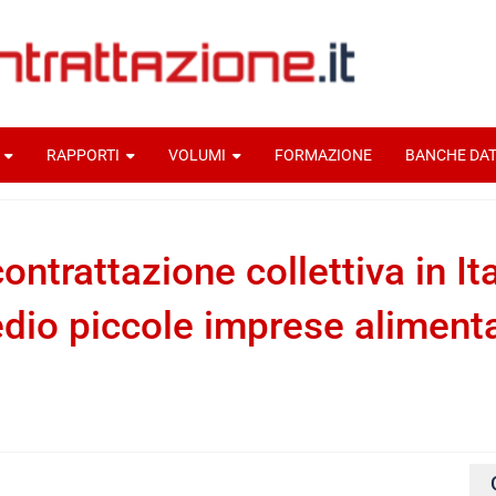
RAPPORTI
VOLUMI
FORMAZIONE
BANCHE DAT
ontrattazione collettiva in Ita
io piccole imprese alimentari
enti home
Per una storia della contrattazione collettiva