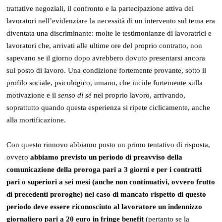
trattative negoziali, il confronto e la partecipazione attiva dei
lavoratori nell’evidenziare la necessità di un intervento sul tema era
diventata una discriminante: molte le testimonianze di lavoratrici e
lavoratori che, arrivati alle ultime ore del proprio contratto, non
sapevano se il giorno dopo avrebbero dovuto presentarsi ancora
sul posto di lavoro. Una condizione fortemente provante, sotto il
profilo sociale, psicologico, umano, che incide fortemente sulla
motivazione e il
senso di sé
nel proprio lavoro, arrivando,
soprattutto quando questa esperienza si ripete ciclicamente, anche
alla mortificazione.
Con questo rinnovo abbiamo posto un primo tentativo di risposta,
ovvero
abbiamo previsto un periodo di preavviso della
comunicazione della proroga pari a 3 giorni e per i contratti
pari o superiori a sei mesi (anche non continuativi, ovvero frutto
di precedenti proroghe) nel caso di mancato rispetto di questo
periodo deve essere riconosciuto al lavoratore un indennizzo
giornaliero pari a 20 euro in fringe benefit
(pertanto se la