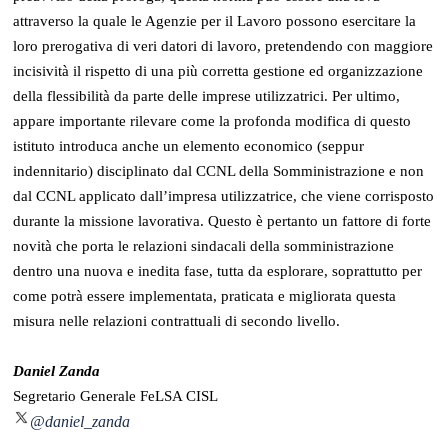
attraverso la quale le Agenzie per il Lavoro possono esercitare la
loro prerogativa di veri datori di lavoro, pretendendo con maggiore
incisività il rispetto di una più corretta gestione ed organizzazione
della flessibilità da parte delle imprese utilizzatrici. Per ultimo,
appare importante rilevare come la profonda modifica di questo
istituto introduca anche un elemento economico (seppur
indennitario) disciplinato dal CCNL della Somministrazione e non
dal CCNL applicato dall’impresa utilizzatrice, che viene corrisposto
durante la missione lavorativa. Questo è pertanto un fattore di forte
novità che porta le relazioni sindacali della somministrazione
dentro una nuova e inedita fase, tutta da esplorare, soprattutto per
come potrà essere implementata, praticata e migliorata questa
misura nelle relazioni contrattuali di secondo livello.
Daniel Zanda
Segretario Generale FeLSA CISL
@daniel_zanda