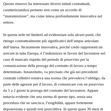
Questo rinnovo ha interessato diversi istituti contrattuali,
caratterizzandosi pertanto non come un accordo di
“manutenzione”, ma come intesa profondamente innovativa nel
settore.
In questa sede mi limiterò ad evidenziare solo alcuni punti, che
ritengo contrattualmente più significativi dell’ampio articolato
dell’intesa. Sicuramente innovativa, perché credo rappresenti un
unicum
in tutta Europa, è l’indennizzo in favore del lavoratore nel
caso di mancato rispetto del periodo di preavviso per la
comunicazione della proroga del contratto di lavoro a tempo
determinato. Innanzitutto, va precisato che già nei precedenti
contratti collettivi esisteva una norma che prevedeva l’obbligo, da
parte delle agenzie per il lavoro, di comunicare con un preavviso
da 5 a 2 giorni la proroga del contratto del lavoratore. Appare
tuttavia evidente che una norma di questo tipo, senza una
procedura che ne sancisca, l’esigibilità, appare fortemente
depotenziata e quindi non prescrittiva. In questi quasi 30 mesi di