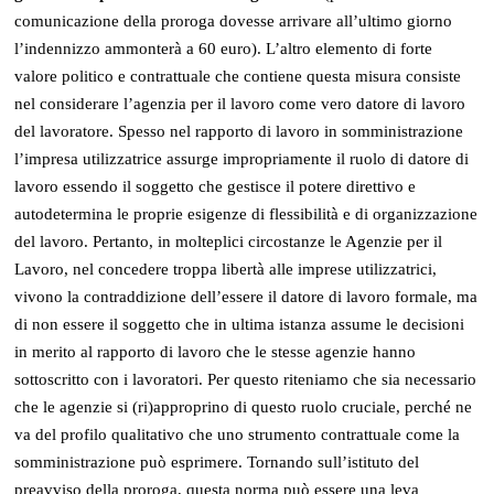
comunicazione della proroga dovesse arrivare all’ultimo giorno
l’indennizzo ammonterà a 60 euro). L’altro elemento di forte
valore politico e contrattuale che contiene questa misura consiste
nel considerare l’agenzia per il lavoro come vero datore di lavoro
del lavoratore. Spesso nel rapporto di lavoro in somministrazione
l’impresa utilizzatrice assurge impropriamente il ruolo di datore di
lavoro essendo il soggetto che gestisce il potere direttivo e
autodetermina le proprie esigenze di flessibilità e di organizzazione
del lavoro. Pertanto, in molteplici circostanze le Agenzie per il
Lavoro, nel concedere troppa libertà alle imprese utilizzatrici,
vivono la contraddizione dell’essere il datore di lavoro formale, ma
di non essere il soggetto che in ultima istanza assume le decisioni
in merito al rapporto di lavoro che le stesse agenzie hanno
sottoscritto con i lavoratori. Per questo riteniamo che sia necessario
che le agenzie si (ri)approprino di questo ruolo cruciale, perché ne
va del profilo qualitativo che uno strumento contrattuale come la
somministrazione può esprimere. Tornando sull’istituto del
preavviso della proroga, questa norma può essere una leva