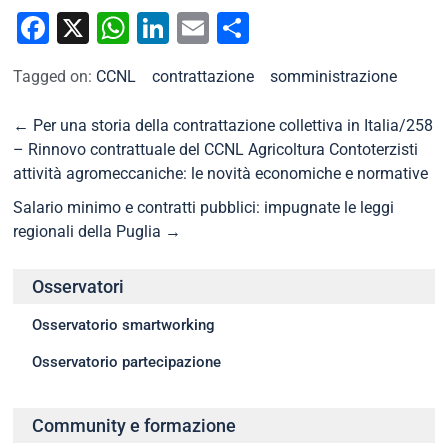
Facebook
X
WhatsApp
LinkedIn
Email
Condividi
Tagged on:
CCNL
contrattazione
somministrazione
←
Per una storia della contrattazione collettiva in Italia/258
– Rinnovo contrattuale del CCNL Agricoltura Contoterzisti
attività agromeccaniche: le novità economiche e normative
Salario minimo e contratti pubblici: impugnate le leggi
regionali della Puglia
→
Osservatori
Osservatorio smartworking
Osservatorio partecipazione
Community e formazione