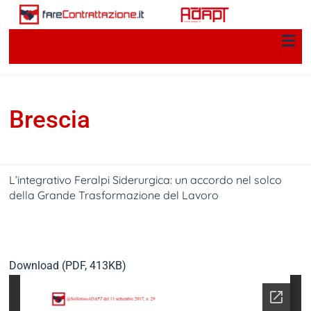
Brescia
L’integrativo Feralpi Siderurgica: un accordo nel solco
della Grande Trasformazione del Lavoro
Carlo Zandel
12 Settembre 2017
Per una storia della
contrattazione collettiva in Italia
Download (PDF, 413KB)