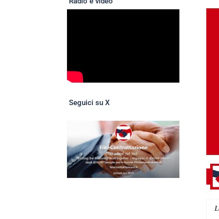
Radio e video
Seguici su X
L