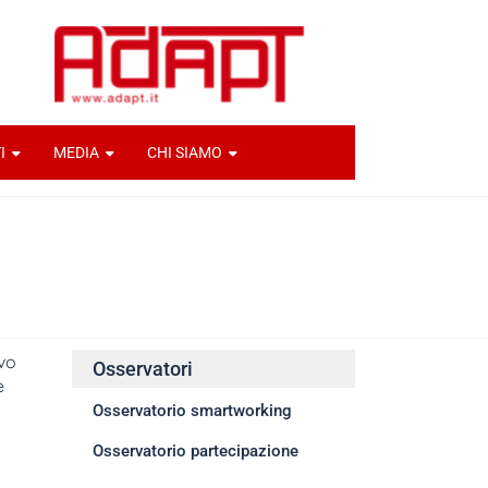
I
MEDIA
CHI SIAMO
ovo
Osservatori
e
Osservatorio smartworking
ia
Osservatorio partecipazione