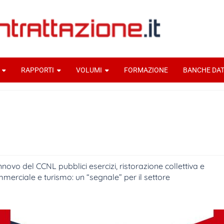
RAPPORTI
VOLUMI
FORMAZIONE
BANCHE DAT
rinnovo del CCNL pubblici esercizi, ristorazione collettiva e
merciale e turismo: un “segnale” per il settore
rea Chiriatti
20 Giugno 2024
Documenti home