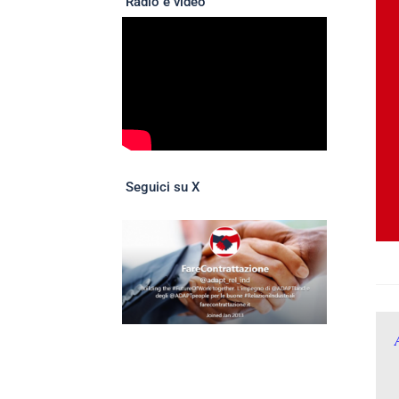
Radio e video
Seguici su X