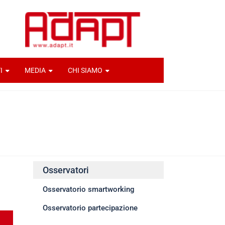
I
MEDIA
CHI SIAMO
Osservatori
Osservatorio smartworking
Osservatorio partecipazione