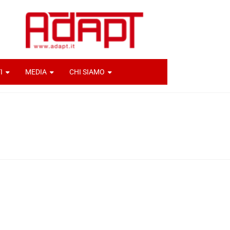
I
MEDIA
CHI SIAMO