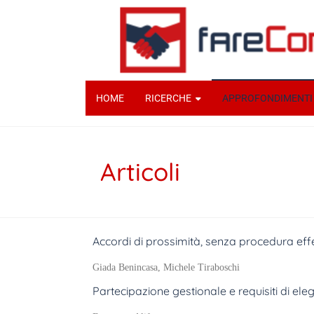
HOME
RICERCHE
APPROFONDIMENTI
Articoli
Accordi di prossimità, senza procedura effet
Giada Benincasa, Michele Tiraboschi
Partecipazione gestionale e requisiti di eleg