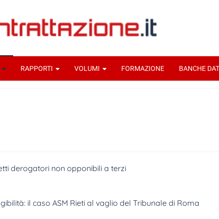
RAPPORTI
VOLUMI
FORMAZIONE
BANCHE DAT
ti derogatori non opponibili a terzi
gibilità: il caso ASM Rieti al vaglio del Tribunale di Roma