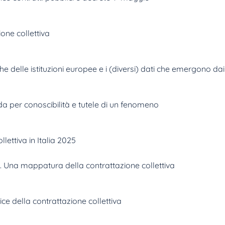
one collettiva
tiche delle istituzioni europee e i (diversi) dati che emergono 
da per conoscibilità e tutele di un fenomeno
lettiva in Italia 2025
to. Una mappatura della contrattazione collettiva
ce della contrattazione collettiva