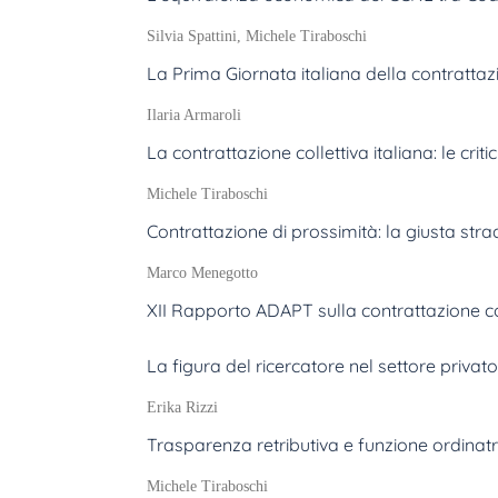
Silvia Spattini, Michele Tiraboschi
La Prima Giornata italiana della contrattazi
Ilaria Armaroli
La contrattazione collettiva italiana: le cri
Michele Tiraboschi
Contrattazione di prossimità: la giusta stra
Marco Menegotto
XII Rapporto ADAPT sulla contrattazione col
La figura del ricercatore nel settore priva
Erika Rizzi
Trasparenza retributiva e funzione ordinatri
Michele Tiraboschi