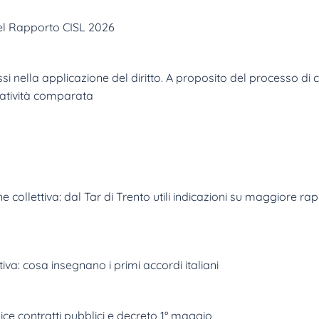
nel Rapporto CISL 2026
 nella applicazione del diritto. A proposito del processo di co
tatività comparata
 collettiva: dal Tar di Trento utili indicazioni su maggiore r
va: cosa insegnano i primi accordi italiani
e contratti pubblici e decreto 1° maggio