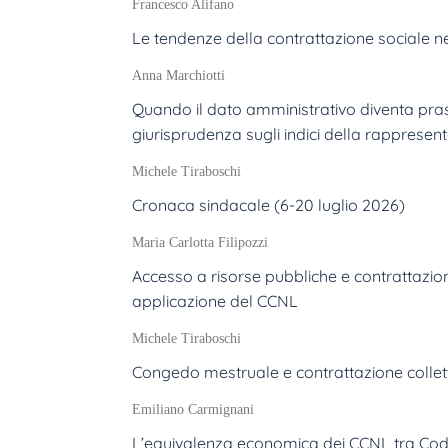
Francesco Alifano
Le tendenze della contrattazione sociale 
Anna Marchiotti
Quando il dato amministrativo diventa prassi
giurisprudenza sugli indici della rappresen
Michele Tiraboschi
Cronaca sindacale (6-20 luglio 2026)
Maria Carlotta Filipozzi
Accesso a risorse pubbliche e contrattazione
applicazione del CCNL
Michele Tiraboschi
Congedo mestruale e contrattazione colletti
Emiliano Carmignani
L’equivalenza economica dei CCNL tra Codic