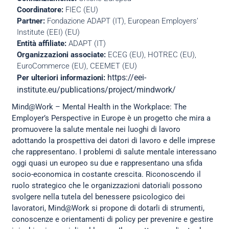
Coordinatore:
FIEC (EU)
Partner:
Fondazione ADAPT (IT), European Employers’
Institute (EEI) (EU)
Entità affiliate:
ADAPT (IT)
Organizzazioni associate:
ECEG (EU), HOTREC (EU),
EuroCommerce (EU), CEEMET (EU)
https://eei-
Per ulteriori informazioni:
institute.eu/publications/project/mindwork/
Mind@Work – Mental Health in the Workplace: The
Employer’s Perspective in Europe è un progetto che mira a
promuovere la salute mentale nei luoghi di lavoro
adottando la prospettiva dei datori di lavoro e delle imprese
che rappresentano. I problemi di salute mentale interessano
oggi quasi un europeo su due e rappresentano una sfida
socio-economica in costante crescita. Riconoscendo il
ruolo strategico che le organizzazioni datoriali possono
svolgere nella tutela del benessere psicologico dei
lavoratori, Mind@Work si propone di dotarli di strumenti,
conoscenze e orientamenti di policy per prevenire e gestire