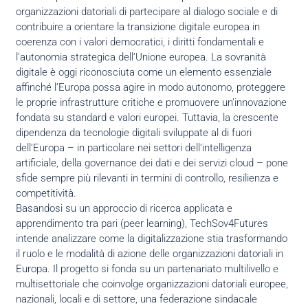
organizzazioni datoriali di partecipare al dialogo sociale e di
contribuire a orientare la transizione digitale europea in
coerenza con i valori democratici, i diritti fondamentali e
l’autonomia strategica dell’Unione europea. La sovranità
digitale è oggi riconosciuta come un elemento essenziale
affinché l’Europa possa agire in modo autonomo, proteggere
le proprie infrastrutture critiche e promuovere un’innovazione
fondata su standard e valori europei. Tuttavia, la crescente
dipendenza da tecnologie digitali sviluppate al di fuori
dell’Europa – in particolare nei settori dell’intelligenza
artificiale, della governance dei dati e dei servizi cloud – pone
sfide sempre più rilevanti in termini di controllo, resilienza e
competitività.
Basandosi su un approccio di ricerca applicata e
apprendimento tra pari (peer learning), TechSov4Futures
intende analizzare come la digitalizzazione stia trasformando
il ruolo e le modalità di azione delle organizzazioni datoriali in
Europa. Il progetto si fonda su un partenariato multilivello e
multisettoriale che coinvolge organizzazioni datoriali europee,
nazionali, locali e di settore, una federazione sindacale