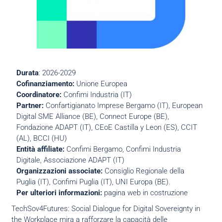
Durata
: 2026-2029
Cofinanziamento:
Unione Europea
Coordinatore:
Confimi Industria (IT)
Partner:
Confartigianato Imprese Bergamo (IT), European
Digital SME Alliance (BE), Connect Europe (BE),
Fondazione ADAPT (IT), CEoE Castilla y Leon (ES), CCIT
(AL), BCCI (HU)
Entità affiliate:
Confimi Bergamo, Confimi Industria
Digitale, Associazione ADAPT (IT)
Organizzazioni associate:
Consiglio Regionale della
Puglia (IT), Confimi Puglia (IT), UNI Europa (BE).
Per ulteriori informazioni:
pagina web in costruzione
TechSov4Futures: Social Dialogue for Digital Sovereignty in
the Workplace mira a rafforzare la capacità delle