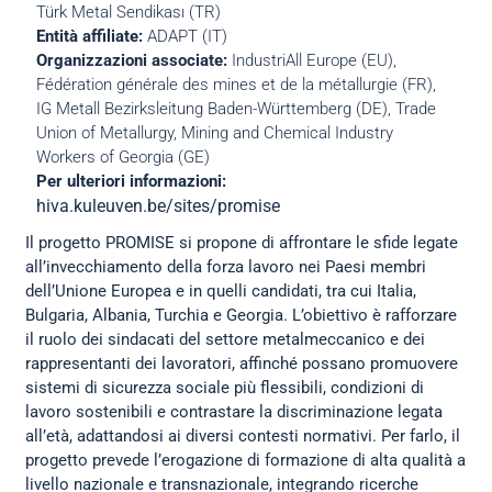
Türk Metal Sendikası (TR)
Entità affiliate:
ADAPT (IT)
Organizzazioni associate:
IndustriAll Europe (EU),
Fédération générale des mines et de la métallurgie (FR),
IG Metall Bezirksleitung Baden-Württemberg (DE), Trade
Union of Metallurgy, Mining and Chemical Industry
Workers of Georgia (GE)
Per ulteriori informazioni:
hiva.kuleuven.be/sites/promise
Il progetto PROMISE si propone di affrontare le sfide legate
all’invecchiamento della forza lavoro nei Paesi membri
dell’Unione Europea e in quelli candidati, tra cui Italia,
Bulgaria, Albania, Turchia e Georgia. L’obiettivo è rafforzare
il ruolo dei sindacati del settore metalmeccanico e dei
rappresentanti dei lavoratori, affinché possano promuovere
sistemi di sicurezza sociale più flessibili, condizioni di
lavoro sostenibili e contrastare la discriminazione legata
all’età, adattandosi ai diversi contesti normativi. Per farlo, il
progetto prevede l’erogazione di formazione di alta qualità a
livello nazionale e transnazionale, integrando ricerche