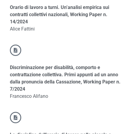
Orario di lavoro a turni. Un’analisi empirica sui
contratti collettivi nazionali, Working Paper n.
14/2024
Alice Fattini
Discriminazione per disabilità, comporto e
contrattazione collettiva. Primi appunti ad un anno
dalla pronuncia della Cassazione, Working Paper n.
7/2024
Francesco Alifano