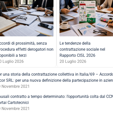
ccordi di prossimità, senza
Le tendenze della
rocedura effetti derogatori non
contrattazione sociale nel
pponibili a terzi
Rapporto CISL 2026
0 Luglio 2026
20 Luglio 2026
r una storia della contrattazione collettiva in Italia/69 – Accord
cor SRL: per una nuova definizione della partecipazione in azie
0 Novembre 2021
usali contratto a tempo determinato: l’opportunità colta dal CC
rtai Cartotecnici
0 Novembre 2021