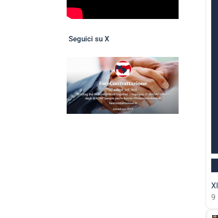
Seguici su X
XI
9