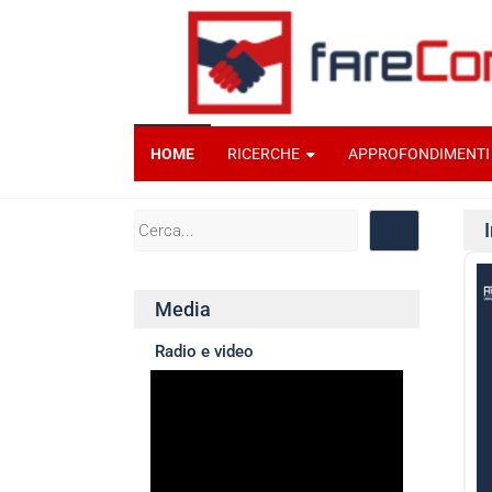
HOME
RICERCHE
APPROFONDIMENTI
Media
Radio e video