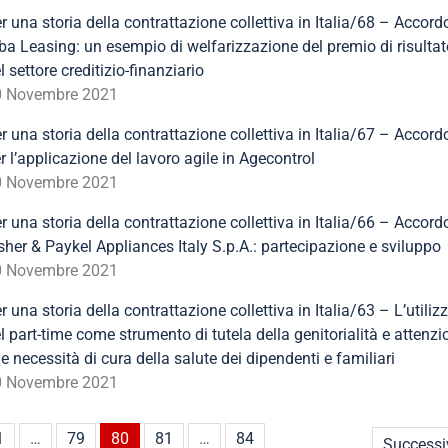
r una storia della contrattazione collettiva in Italia/68 – Accord
ba Leasing: un esempio di welfarizzazione del premio di risultat
l settore creditizio-finanziario
0 Novembre 2021
r una storia della contrattazione collettiva in Italia/67 – Accord
r l’applicazione del lavoro agile in Agecontrol
0 Novembre 2021
r una storia della contrattazione collettiva in Italia/66 – Accord
sher & Paykel Appliances Italy S.p.A.: partecipazione e sviluppo
0 Novembre 2021
r una storia della contrattazione collettiva in Italia/63 – L’utiliz
l part-time come strumento di tutela della genitorialità e attenzi
le necessità di cura della salute dei dipendenti e familiari
0 Novembre 2021
1
…
79
80
81
…
84