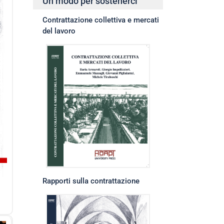
Un modo per sostenerci
Contrattazione collettiva e mercati
del lavoro
Rapporti sulla contrattazione