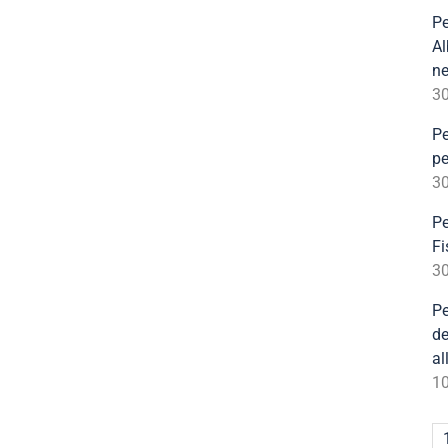
Pe
Al
ne
3
Pe
pe
3
Pe
Fi
3
Pe
de
al
1