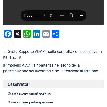
Facebook
X
WhatsApp
LinkedIn
Email
Condividi
←
Sesto Rapporto ADAPT sulla contrattazione collettiva in
Italia 2019
Il “modello ACC”: la ripartenza nel segno della
partecipazione dei lavoratori e dell’attenzione al territorio
→
Osservatori
Osservatorio smartworking
Osservatorio partecipazione