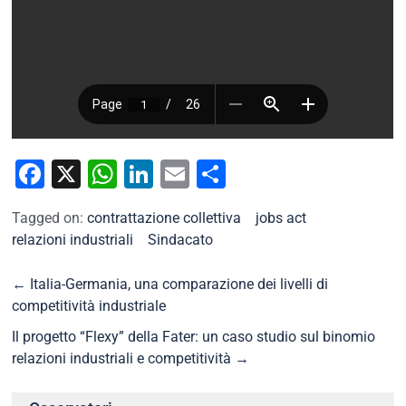
Facebook
X
WhatsApp
LinkedIn
Email
Condividi
Tagged on:
contrattazione collettiva
jobs act
relazioni industriali
Sindacato
←
Italia-Germania, una comparazione dei livelli di
competitività industriale
Il progetto “Flexy” della Fater: un caso studio sul binomio
relazioni industriali e competitività
→