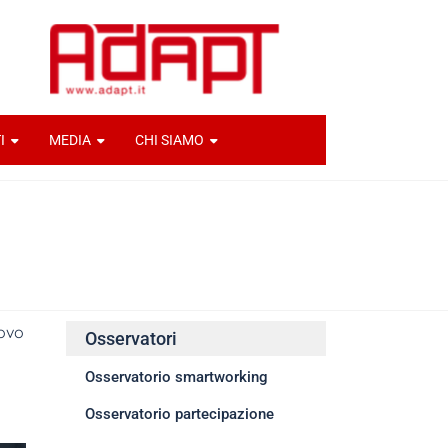
I
MEDIA
CHI SIAMO
novo
Osservatori
Osservatorio smartworking
ne-
Osservatorio partecipazione