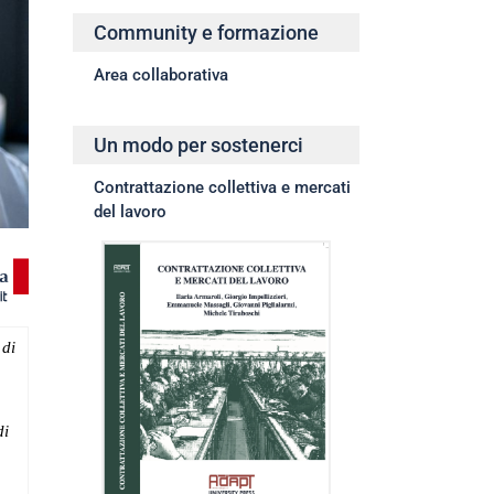
Community e formazione
Area collaborativa
Un modo per sostenerci
Contrattazione collettiva e mercati
del lavoro
 di
di